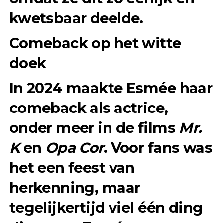
kwetsbaar deelde.
Comeback op het witte
doek
In 2024 maakte Esmée haar
comeback als actrice,
onder meer in de films
Mr.
K
en
Opa Cor
. Voor fans was
het een feest van
herkenning, maar
tegelijkertijd viel één ding