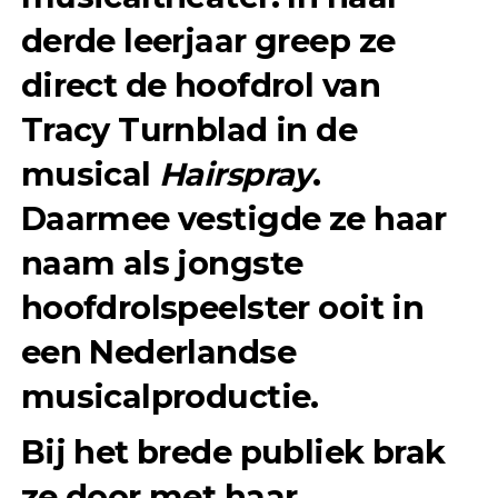
derde leerjaar greep ze
direct de hoofdrol van
Tracy Turnblad in de
musical
Hairspray
.
Daarmee vestigde ze haar
naam als jongste
hoofdrolspeelster ooit in
een Nederlandse
musicalproductie.
Bij het brede publiek brak
ze door met haar