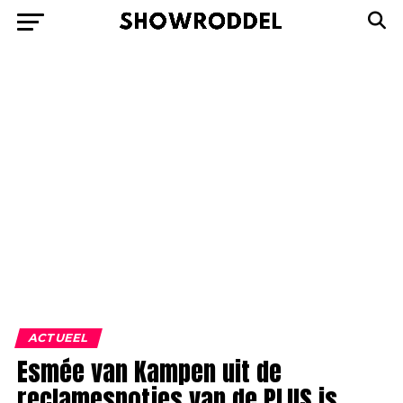
ACTUEEL
Esmée van Kampen uit de
reclamespotjes van de PLUS is