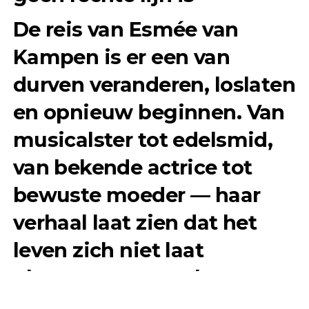
De reis van Esmée van
Kampen is er een van
durven veranderen, loslaten
en opnieuw beginnen. Van
musicalster tot edelsmid,
van bekende actrice tot
bewuste moeder — haar
verhaal laat zien dat het
leven zich niet laat
plannen, maar wel vorm
kan krijgen als je bereid