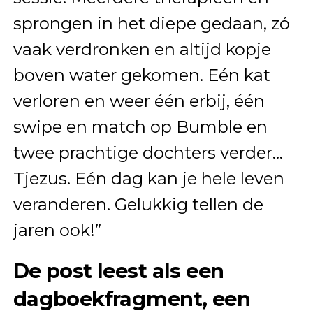
sprongen in het diepe gedaan, zó
vaak verdronken en altijd kopje
boven water gekomen. Eén kat
verloren en weer één erbij, één
swipe en match op Bumble en
twee prachtige dochters verder…
Tjezus. Eén dag kan je hele leven
veranderen. Gelukkig tellen de
jaren ook!”
De post leest als een
dagboekfragment, een