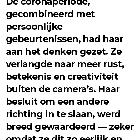
De coronaperiode,
gecombineerd met
persoonlijke
gebeurtenissen, had haar
aan het denken gezet. Ze
verlangde naar meer rust,
betekenis en creativiteit
buiten de camera’s. Haar
besluit om een andere
richting in te slaan, werd
breed gewaardeerd — zeker
omdat ze dit zo eerlijk en