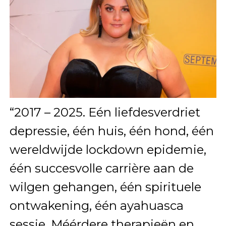
“2017 – 2025. Eén liefdesverdriet
depressie, één huis, één hond, één
wereldwijde lockdown epidemie,
één succesvolle carrière aan de
wilgen gehangen, één spirituele
ontwakening, één ayahuasca
sessie. Méérdere therapieën en