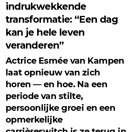
indrukwekkende
transformatie: “Een dag
kan je hele leven
veranderen”
Actrice Esmée van Kampen
laat opnieuw van zich
horen — en hoe. Na een
periode van stilte,
persoonlijke groei en een
opmerkelijke
carrièreswitch is ze terug in