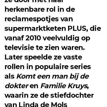
herkenbare rol in de
reclamespotjes van
supermarktketen PLUS, die
vanaf 2010 veelvuldig op
televisie te zien waren.
Later speelde ze vaste
rollen in populaire series
als
Komt een man bij de
dokter
en
Familie Kruys
,
waarin ze de stiefdochter
van Linda de Mols