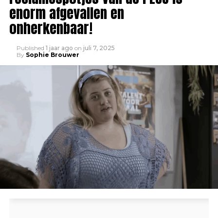
enorm afgevallen en
onherkenbaar!
Published
1 jaar ago
on
juli 7, 2025
By
Sophie Brouwer