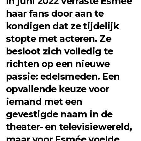
In juni 2022 verraste Esmée
haar fans door aan te
kondigen dat ze tijdelijk
stopte met acteren. Ze
besloot zich volledig te
richten op een nieuwe
passie: edelsmeden. Een
opvallende keuze voor
iemand met een
gevestigde naam in de
theater- en televisiewereld,
maar voor Esmée voelde