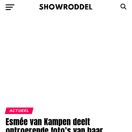
ACTUEEL
Esmée van Kampen deelt
ontroerende foto’s van haar