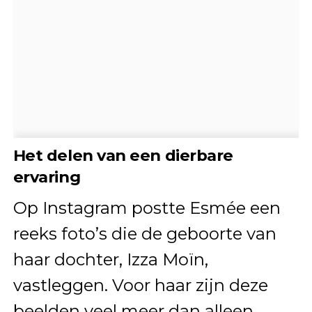
Het delen van een dierbare
ervaring
Op Instagram postte Esmée een
reeks foto’s die de geboorte van
haar dochter, Izza Moïn,
vastleggen. Voor haar zijn deze
beelden veel meer dan alleen