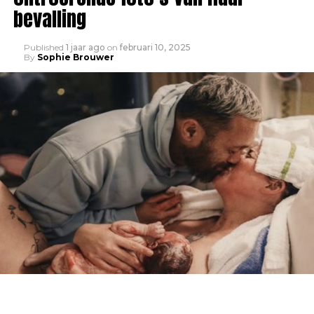
bevalling
Published
1 jaar ago
on
februari 10, 2025
By
Sophie Brouwer