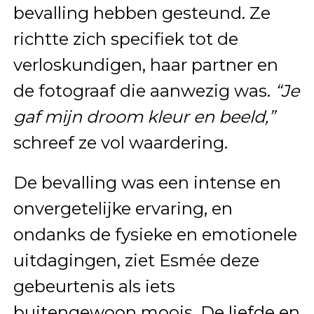
bevalling hebben gesteund. Ze
richtte zich specifiek tot de
verloskundigen, haar partner en
de fotograaf die aanwezig was.
“Je
gaf mijn droom kleur en beeld,”
schreef ze vol waardering.
De bevalling was een intense en
onvergetelijke ervaring, en
ondanks de fysieke en emotionele
uitdagingen, ziet Esmée deze
gebeurtenis als iets
buitengewoon moois. De liefde en