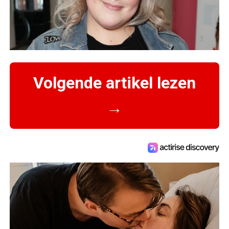
Volgende artikel lezen
→