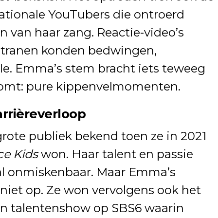
ationale YouTubers die ontroerd
en van haar zang. Reactie-video’s
 tranen konden bedwingen,
ale. Emma’s stem bracht iets teweeg
komt: pure kippenvelmomenten.
rrièreverloop
rote publiek bekend toen ze in 2021
ce Kids
won. Haar talent en passie
 al onmiskenbaar. Maar Emma’s
 niet op. Ze won vervolgens ook het
en talentenshow op SBS6 waarin