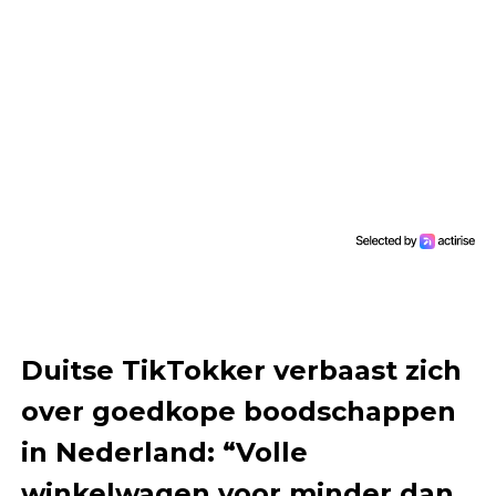
Duitse TikTokker verbaast zich
over goedkope boodschappen
in Nederland: “Volle
winkelwagen voor minder dan