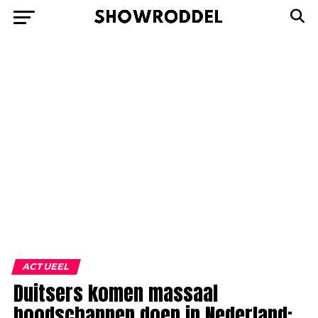
ACTUEEL
Duitsers komen massaal
boodschappen doen in Nederland: