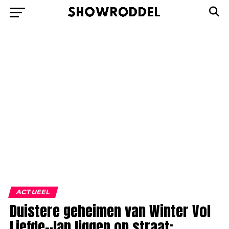
ACTUEEL
Duistere geheimen van Winter Vol
Liefde-Jan liggen op straat: