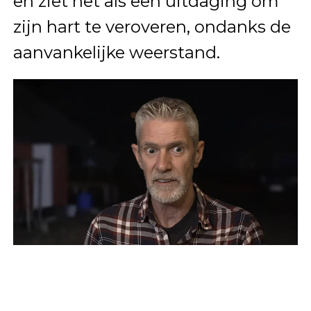
en ziet het als een uitdaging om
zijn hart te veroveren, ondanks de
aanvankelijke weerstand.