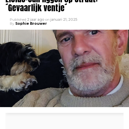
´Gevaarlijk ventje´
Published
2 jaar ago
on
januari 21, 2025
By
Sophie Brouwer