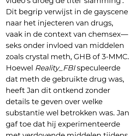
video’s droeg de titel ‘slamming’.
Dit begrip verwijst in de gayscene
naar het injecteren van drugs,
vaak in de context van chemsex—
seks onder invloed van middelen
zoals crystal meth, GHB of 3-MMC.
Hoewel
Reality_FBI
speculeerde
dat meth de gebruikte drug was,
heeft Jan dit ontkend zonder
details te geven over welke
substantie wel betrokken was. Jan
gaf toe dat hij experimenteerde
met verdovende middelen tijdens