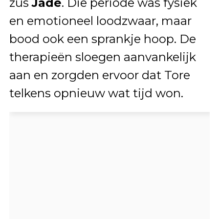
zus
Jade
. Die periode was fysiek
en emotioneel loodzwaar, maar
bood ook een sprankje hoop. De
therapieën sloegen aanvankelijk
aan en zorgden ervoor dat Tore
telkens opnieuw wat tijd won.