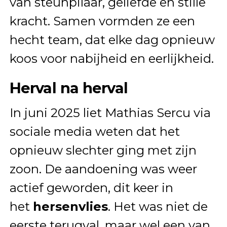
van steunpilaar, geliefde en stille
kracht. Samen vormden ze een
hecht team, dat elke dag opnieuw
koos voor nabijheid en eerlijkheid.
Herval na herval
In juni 2025 liet Mathias Sercu via
sociale media weten dat het
opnieuw slechter ging met zijn
zoon. De aandoening was weer
actief geworden, dit keer in
het
hersenvlies
. Het was niet de
eerste terugval, maar wel een van