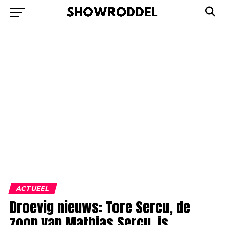
ACTUEEL
Droevig nieuws: Tore Sercu, de
zoon van Mathias Sercu, is