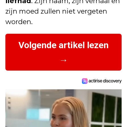
liefhad
. Zijn naam, zijn verhaal en
zijn moed zullen niet vergeten
worden.
Volgende artikel lezen
→