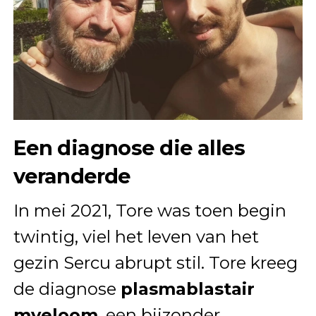
Een diagnose die alles
veranderde
In mei 2021, Tore was toen begin
twintig, viel het leven van het
gezin Sercu abrupt stil. Tore kreeg
de diagnose
plasmablastair
myeloom
, een bijzonder