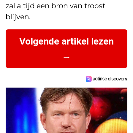
zal altijd een bron van troost
blijven.
Volgende artikel lezen
→