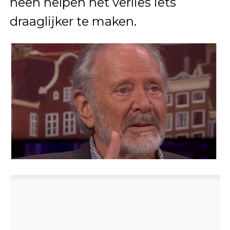
heen helpen het verlies iets
draaglijker te maken.