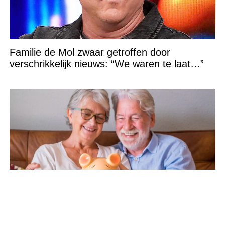
Familie de Mol zwaar getroffen door
verschrikkelijk nieuws: “We waren te laat…”
AOW per 1 juli flink omhoog: DIT zijn de