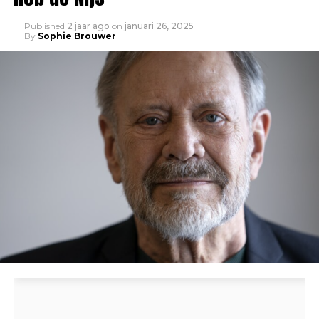
Published
2 jaar ago
on
januari 26, 2025
By
Sophie Brouwer