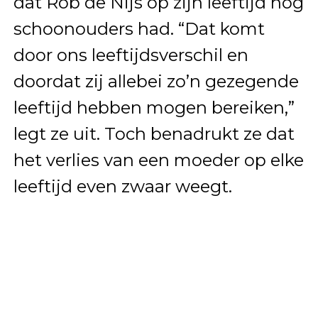
dat Rob de Nijs op zijn leeftijd nog
schoonouders had. “Dat komt
door ons leeftijdsverschil en
doordat zij allebei zo’n gezegende
leeftijd hebben mogen bereiken,”
legt ze uit. Toch benadrukt ze dat
het verlies van een moeder op elke
leeftijd even zwaar weegt.