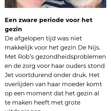
Een zware periode voor het
gezin
De afgelopen tijd was niet
makkelijk voor het gezin De Nijs.
Met Rob’s gezondheidsproblemen
en de zorg voor haar ouders stond
Jet voortdurend onder druk. Het
overlijden van haar moeder komt
op een moment dat het gezin al
te maken heeft met grote