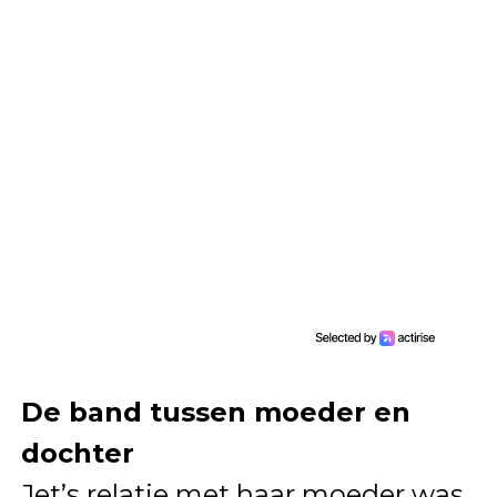
De band tussen moeder en
dochter
Jet’s relatie met haar moeder was