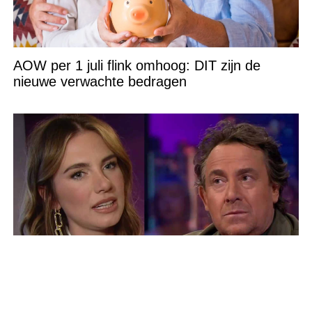
AOW per 1 juli flink omhoog: DIT zijn de
nieuwe verwachte bedragen
Hardnekkige gerucht blijkt tóch waar: ‘Dit
heeft Marco Borsato allemaal met Maan