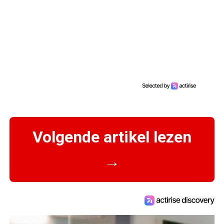
Volgende artikel lezen
→