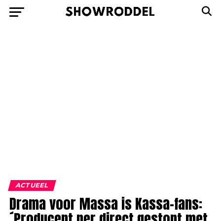
ACTUEEL
Drama voor Massa is Kassa-fans:
´Producent per direct gestopt met