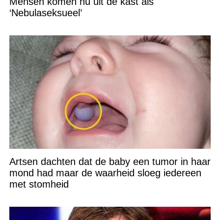
Mensen komen nu uit de kast als
‘Nebulaseksueel’
Artsen dachten dat de baby een tumor in haar
mond had maar de waarheid sloeg iedereen
met stomheid