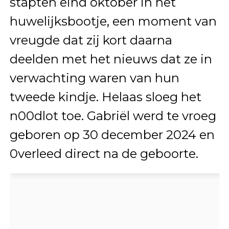
stapten eind oktober in het
huwelijksbootje, een moment van
vreugde dat zij kort daarna
deelden met het nieuws dat ze in
verwachting waren van hun
tweede kindje. Helaas sloeg het
n00dlot toe. Gabriël werd te vroeg
geboren op 30 december 2024 en
0verleed direct na de geboorte.