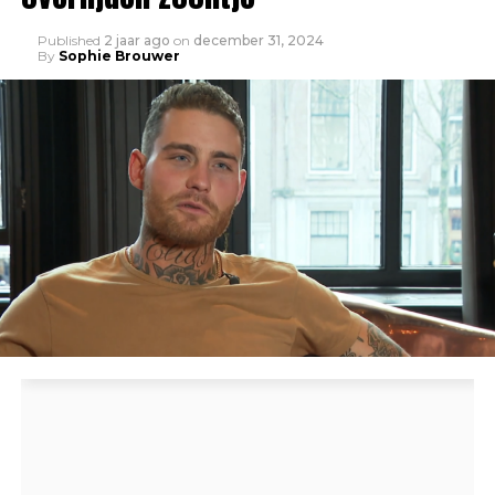
Published
2 jaar ago
on
december 31, 2024
By
Sophie Brouwer