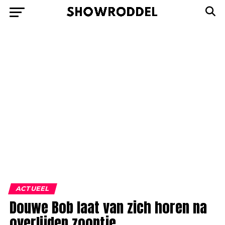
ACTUEEL
Douwe Bob laat van zich horen na
overlijden zoontje