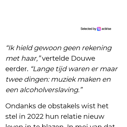
“Ik hield gewoon geen rekening
met haar,”
vertelde Douwe
eerder.
“Lange tijd waren er maar
twee dingen: muziek maken en
een alcoholverslaving.”
Ondanks de obstakels wist het
stel in 2022 hun relatie nieuw
leven in te blazen. In mei van dat