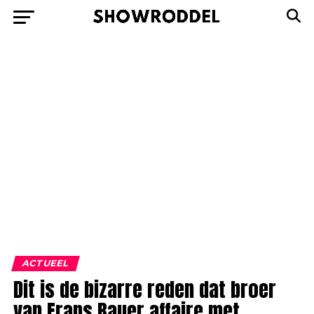
ACTUEEL
Dit is de bizarre reden dat broer
van Frans Bauer affaire met