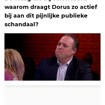
waarom draagt Dorus zo actief
bij aan dit pijnlijke publieke
schandaal?