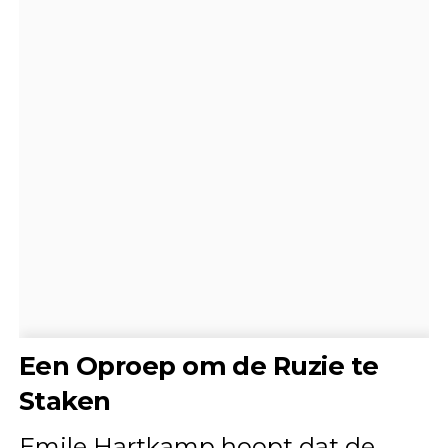
Een Oproep om de Ruzie te
Staken
Emile Hartkamp hoopt dat de