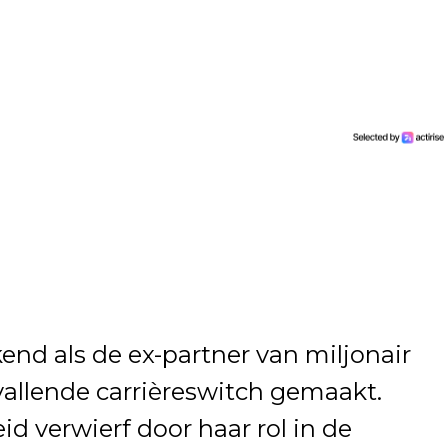
end als de ex-partner van miljonair
pvallende carrièreswitch gemaakt.
d verwierf door haar rol in de