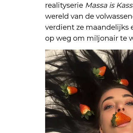
realityserie
Massa is Kass
wereld van de volwassene
verdient ze maandelijks 
op weg om miljonair te 