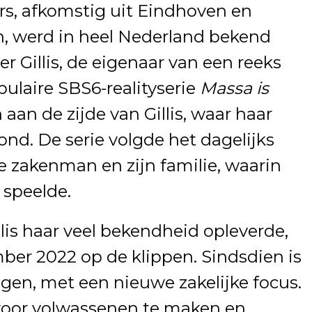
rs, afkomstig uit Eindhoven en
n, werd in heel Nederland bekend
er Gillis, de eigenaar van een reeks
pulaire SBS6-realityserie
Massa is
 aan de zijde van Gillis, waar haar
ond. De serie volgde het dagelijks
 zakenman en zijn familie, waarin
 speelde.
lis haar veel bekendheid opleverde,
mber 2022 op de klippen. Sindsdien is
gen, met een nieuwe zakelijke focus.
voor volwassenen te maken en