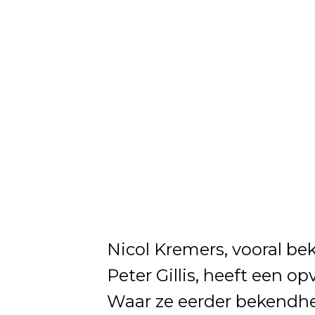
Nicol Kremers, vooral bek
Peter Gillis, heeft een o
Waar ze eerder bekendhei