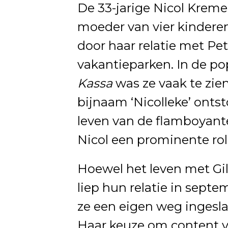
De 33-jarige Nicol Kreme
moeder van vier kindere
door haar relatie met Pet
vakantieparken. In de po
Kassa
was ze vaak te zien
bijnaam ‘Nicolleke’ ontst
leven van de flamboyante
Nicol een prominente rol
Hoewel het leven met Gil
liep hun relatie in septe
ze een eigen weg ingesla
Haar keuze om content 