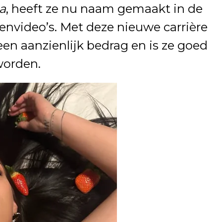
a
, heeft ze nu naam gemaakt in de
nvideo’s. Met deze nieuwe carrière
een aanzienlijk bedrag en is ze goed
worden.