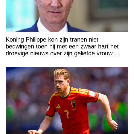
Koning Philippe kon zijn tranen niet
bedwingen toen hij met een zwaar hart het
droevige nieuws over zijn geliefde vrouw,
Koningin Mathilde (53), bekendmaakte