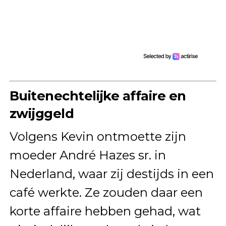
Buitenechtelijke affaire en
zwijggeld
Volgens Kevin ontmoette zijn
moeder André Hazes sr. in
Nederland, waar zij destijds in een
café werkte. Ze zouden daar een
korte affaire hebben gehad, wat