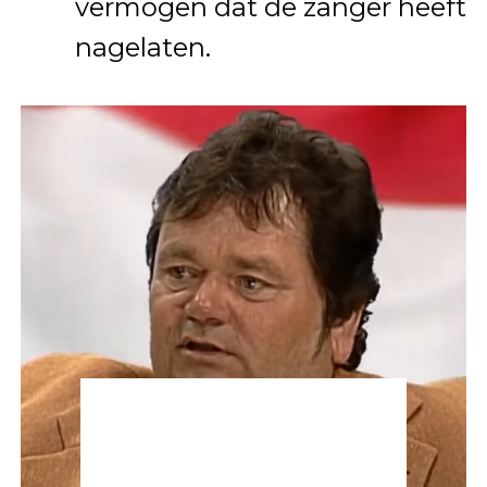
vermogen dat de zanger heeft
nagelaten.