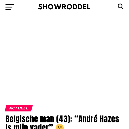
ACTUEEL
Belgische man (43): “André Hazes
is mijn vader”