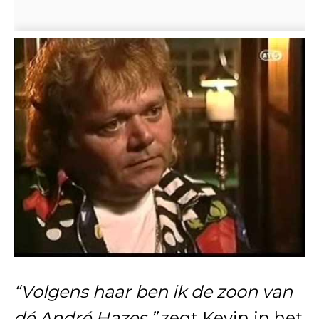
“Volgens haar ben ik de zoon van
dé André Hazes,”
zegt Kevin in het