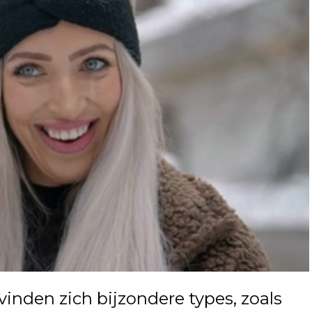
nden zich bijzondere types, zoals