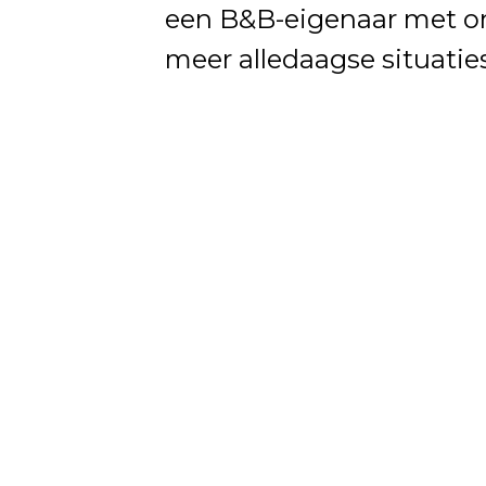
een B&B-eigenaar met o
meer alledaagse situatie