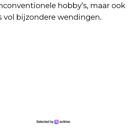
nconventionele hobby’s, maar ook
s vol bijzondere wendingen.