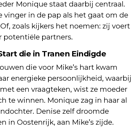
der Monique staat daarbij centraal.
 vinger in de pap als het gaat om de
f, zoals kijkers het noemen: zij voert
r potentiële partners.
Start die in Tranen Eindigde
rouwen die voor Mike’s hart kwam
haar energieke persoonlijkheid, waarbij
gt met een vraagteken, wist ze moeder
h te winnen. Monique zag in haar al
ondochter. Denise zelf droomde
 in Oostenrijk, aan Mike’s zijde.