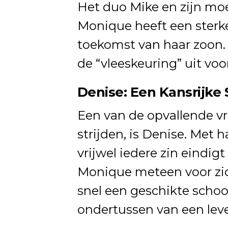
Het duo Mike en zijn moe
Monique heeft een sterke
toekomst van haar zoon. O
de “vleeskeuring” uit voo
Denise: Een Kansrijke 
Een van de opvallende v
strijden, is Denise. Met 
vrijwel iedere zin eindi
Monique meteen voor zic
snel een geschikte scho
ondertussen van een leven