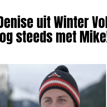
Denise uit Winter Vo
nog steeds met Mike