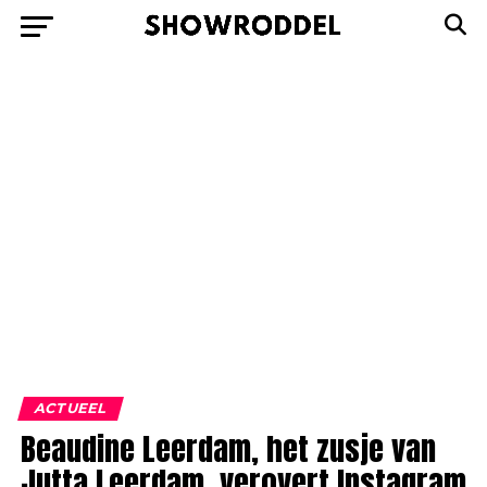
ACTUEEL
Beaudine Leerdam, het zusje van
Jutta Leerdam, verovert Instagram