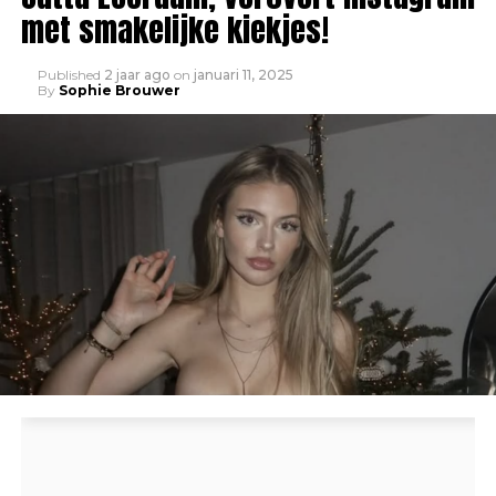
met smakelijke kiekjes!
Published
2 jaar ago
on
januari 11, 2025
By
Sophie Brouwer