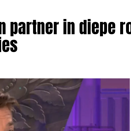
n partner in diepe 
ies