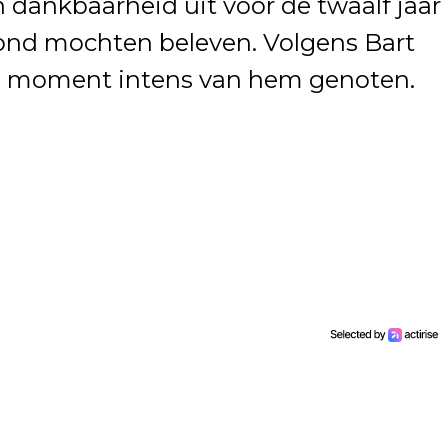
n dankbaarheid uit voor de twaalf jaar
ond mochten beleven. Volgens Bart
ste moment intens van hem genoten.