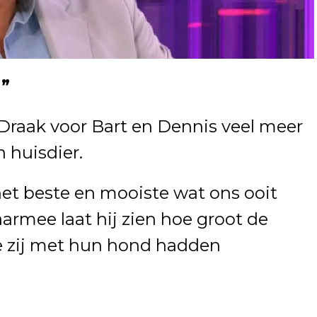
”
t Draak voor Bart en Dennis veel meer
 huisdier.
t beste en mooiste wat ons ooit
rmee laat hij zien hoe groot de
e zij met hun hond hadden