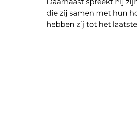
Daarnaast spreekt hij zij
die zij samen met hun h
hebben zij tot het laat