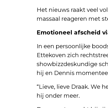
Het nieuws raakt veel vo
massaal reageren met s
Emotioneel afscheid v
In een persoonlijke bood
Ettekoven zich rechtstre
showbizzdeskundige schri
hij en Dennis momenteel
“Lieve, lieve Draak. We h
hij onder meer.