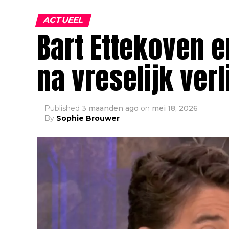
ACTUEEL
Bart Ettekoven e
na vreselijk verl
Published
3 maanden ago
on
mei 18, 2026
By
Sophie Brouwer