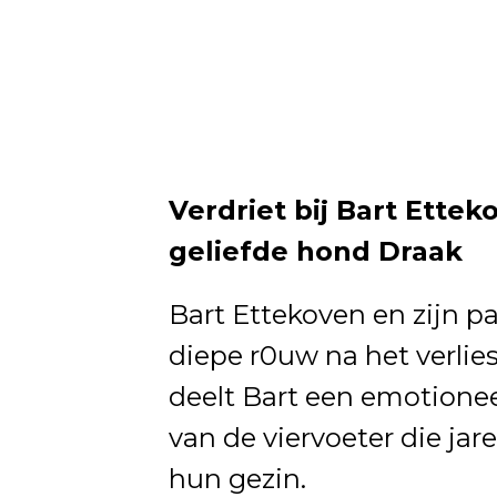
Verdriet bij Bart Ette
geliefde hond Draak
Bart Ettekoven en zijn p
diepe r0uw na het verlie
deelt Bart een emotionee
van de viervoeter die jar
hun gezin.