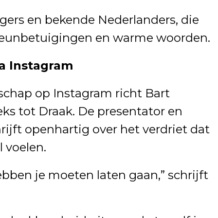
lgers en bekende Nederlanders, die
teunbetuigingen en warme woorden.
ia Instagram
schap op Instagram richt Bart
eks tot Draak. De presentator en
jft openhartig over het verdriet dat
 voelen.
ebben je moeten laten gaan,” schrijft