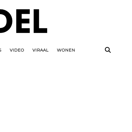
S
VIDEO
VIRAAL
WONEN