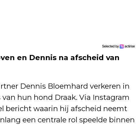
koven en Dennis na afscheid van
artner Dennis Bloemhard verkeren in
s van hun hond Draak. Via Instagram
l bericht waarin hij afscheid neemt
enlang een centrale rol speelde binnen