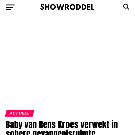
ACTUEEL
Baby van Rens Kroes verwekt in
sobere gevangenisruimte