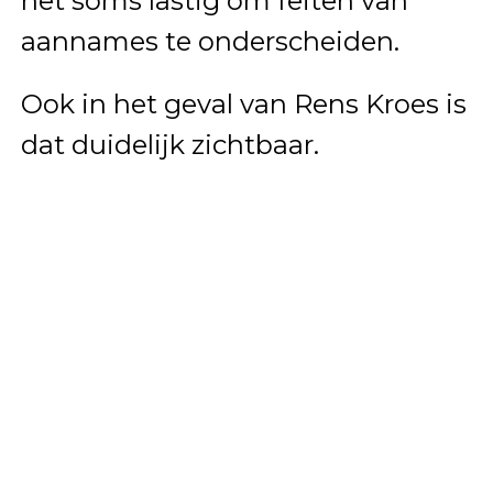
het soms lastig om feiten van
aannames te onderscheiden.
Ook in het geval van Rens Kroes is
dat duidelijk zichtbaar.