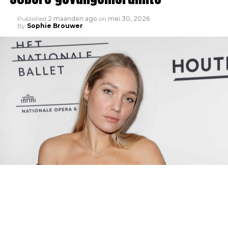
Published
2 maanden ago
on
mei 30, 2026
By
Sophie Brouwer