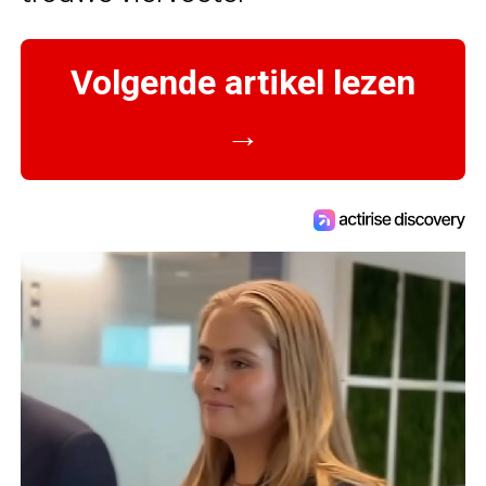
Volgende artikel lezen
→