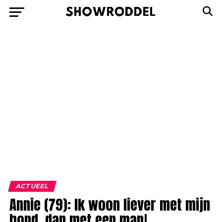
ACTUEEL
Annie (79): Ik woon liever met mijn
hond, dan met een man!