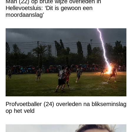
Man (22) op brute wijze overleden in
Hellevoetsluis: ‘Dit is gewoon een
moordaanslag’
Profvoetballer (24) overleden na blikseminslag
op het veld