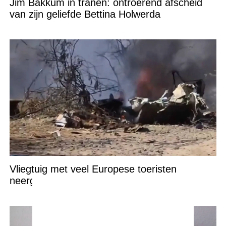
Jim Bakkum in tranen: ontroerend afscheid
van zijn geliefde Bettina Holwerda
Vliegtuig met veel Europese toeristen
neergestort