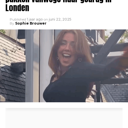
Londen
Published
1 jaar ago
on
juni 22, 2025
By
Sophie Brouwer