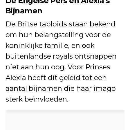
De Engelse Pers en Alexia’s
Bijnamen
De Britse tabloids staan bekend
om hun belangstelling voor de
koninklijke familie, en ook
buitenlandse royals ontsnappen
niet aan hun oog. Voor Prinses
Alexia heeft dit geleid tot een
aantal bijnamen die haar imago
sterk beïnvloeden.