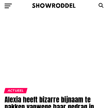
ACTUEEL
Alexia heeft bizarre bijnaam te
pakken vanwege haar gedrag in