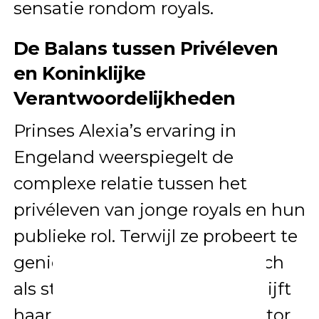
sensatie rondom royals.
De Balans tussen Privéleven
en Koninklijke
Verantwoordelijkheden
Prinses Alexia’s ervaring in
Engeland weerspiegelt de
complexe relatie tussen het
privéleven van jonge royals en hun
publieke rol. Terwijl ze probeert te
genieten van haar jeugd en zich
als student wil ontwikkelen, blijft
haar status als prinses een factor