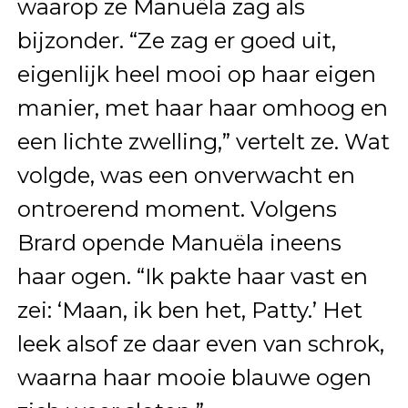
waarop ze Manuëla zag als
bijzonder. “Ze zag er goed uit,
eigenlijk heel mooi op haar eigen
manier, met haar haar omhoog en
een lichte zwelling,” vertelt ze. Wat
volgde, was een onverwacht en
ontroerend moment. Volgens
Brard opende Manuëla ineens
haar ogen. “Ik pakte haar vast en
zei: ‘Maan, ik ben het, Patty.’ Het
leek alsof ze daar even van schrok,
waarna haar mooie blauwe ogen