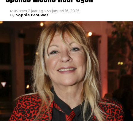
Published
2 jaar ago
on
januari 16, 2025
By
Sophie Brouwer