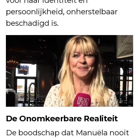
voor haar identiteit en
persoonlijkheid, onherstelbaar
beschadigd is.
De Onomkeerbare Realiteit
De boodschap dat Manuëla nooit