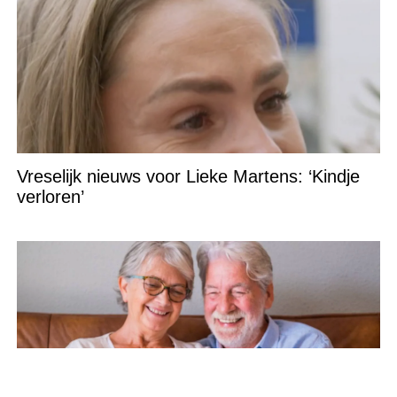
Vreselijk nieuws voor Lieke Martens: ‘Kindje
verloren’