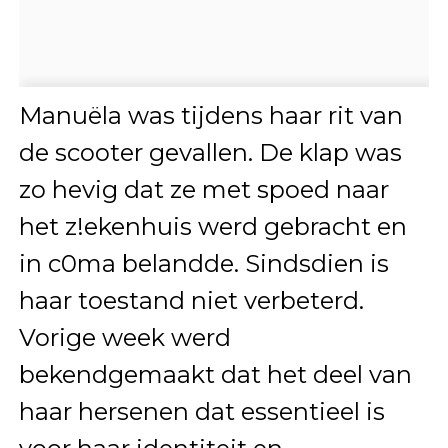
Manuëla was tijdens haar rit van
de scooter gevallen. De klap was
zo hevig dat ze met spoed naar
het z!ekenhuis werd gebracht en
in c0ma belandde. Sindsdien is
haar toestand niet verbeterd.
Vorige week werd
bekendgemaakt dat het deel van
haar hersenen dat essentieel is