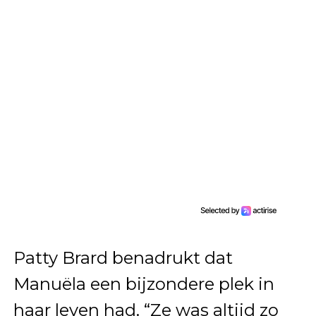
Patty Brard benadrukt dat
Manuëla een bijzondere plek in
haar leven had. “Ze was altijd zo