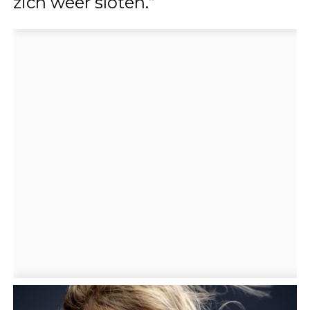
zich weer sloten.”