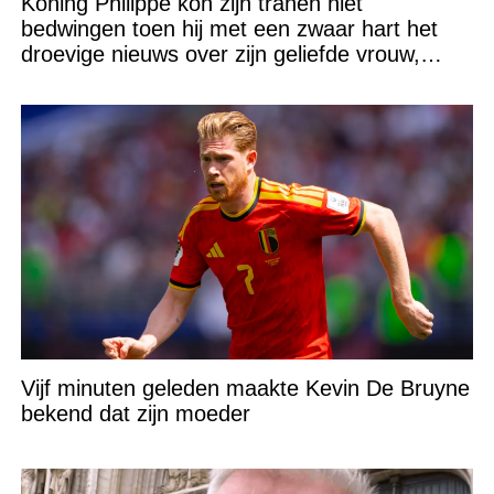
Koning Philippe kon zijn tranen niet
bedwingen toen hij met een zwaar hart het
droevige nieuws over zijn geliefde vrouw,
Koningin Mathilde (53), bekendmaakte
Vijf minuten geleden maakte Kevin De Bruyne
bekend dat zijn moeder