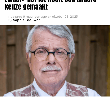
keuze gemaakt
Published
9 maanden ago
on
oktober 29, 2025
By
Sophie Brouwer