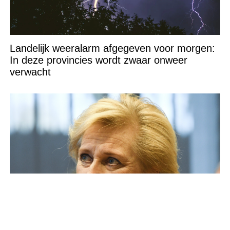
Landelijk weeralarm afgegeven voor morgen:
In deze provincies wordt zwaar onweer
verwacht
Prinses Astrid van België is na een incident