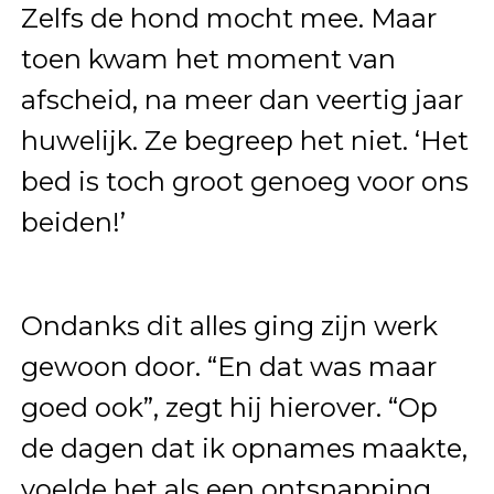
Zelfs de hond mocht mee. Maar
toen kwam het moment van
afscheid, na meer dan veertig jaar
huwelijk. Ze begreep het niet. ‘Het
bed is toch groot genoeg voor ons
beiden!’
Ondanks dit alles ging zijn werk
gewoon door. “En dat was maar
goed ook”, zegt hij hierover. “Op
de dagen dat ik opnames maakte,
voelde het als een ontsnapping.