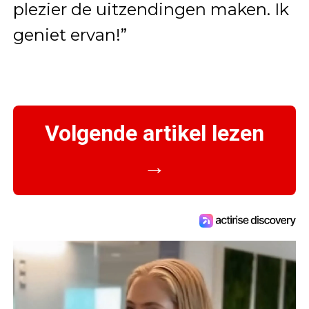
plezier de uitzendingen maken. Ik
geniet ervan!”
Volgende artikel lezen
→