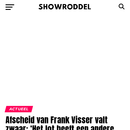
ACTUEEL
Afscheid van Frank Visser valt
zwaar: ‘Het lot heeft een andere