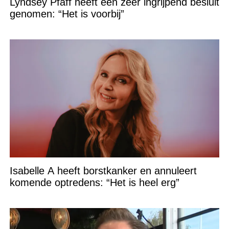
Lyndsey Pfaff heeft een zeer ingrijpend besluit
genomen: “Het is voorbij”
Isabelle A heeft borstkanker en annuleert
komende optredens: “Het is heel erg”