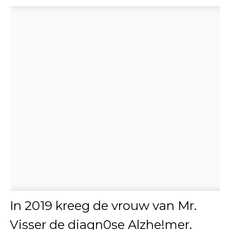
In 2019 kreeg de vrouw van Mr.
Visser de diagn0se Alzhe!mer.