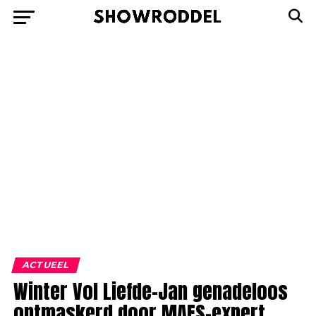
ACTUEEL
Winter Vol Liefde-Jan genadeloos
ontmaskerd door MAFS-expert