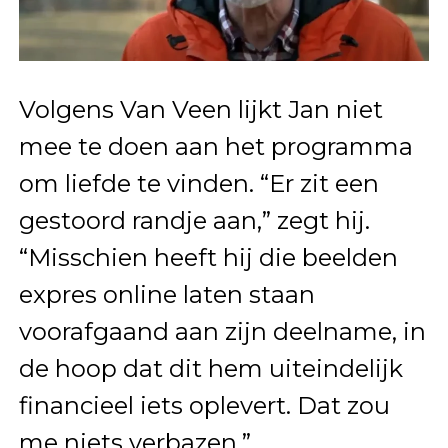
Volgens Van Veen lijkt Jan niet
mee te doen aan het programma
om liefde te vinden. “Er zit een
gestoord randje aan,” zegt hij.
“Misschien heeft hij die beelden
expres online laten staan
voorafgaand aan zijn deelname, in
de hoop dat dit hem uiteindelijk
financieel iets oplevert. Dat zou
me niets verbazen.”