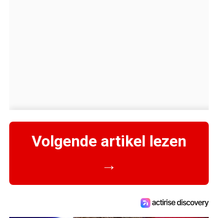
Volgende artikel lezen
→