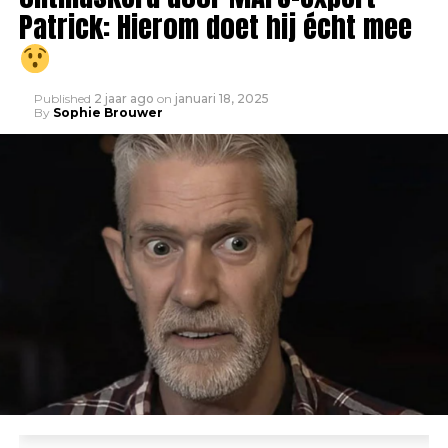
Patrick: Hierom doet hij écht mee
Published
2 jaar ago
on
januari 18, 2025
By
Sophie Brouwer