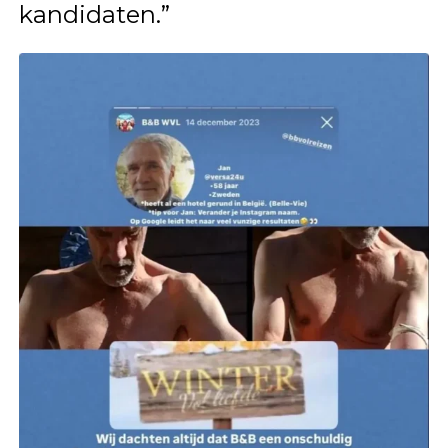
kandidaten.”