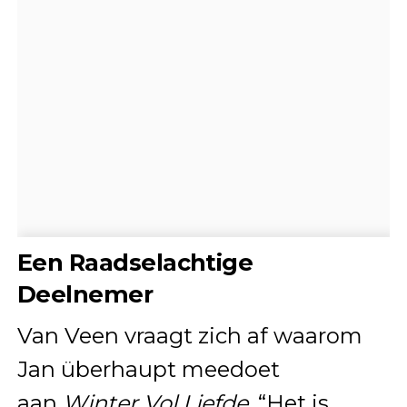
Een Raadselachtige
Deelnemer
Van Veen vraagt zich af waarom
Jan überhaupt meedoet
aan
Winter Vol Liefde
. “Het is