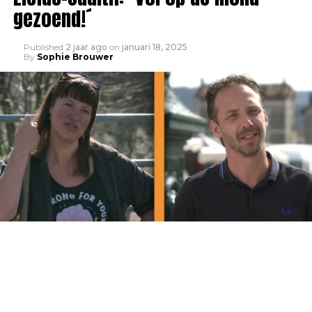
gezoend!´
Published
2 jaar ago
on
januari 18, 2025
By
Sophie Brouwer