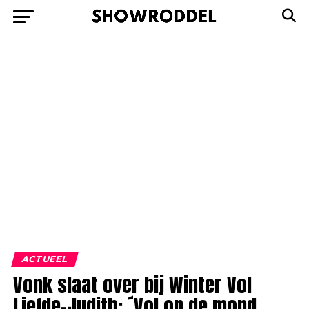
ACTUEEL
Vonk slaat over bij Winter Vol
Liefde-Judith: ´Vol op de mond