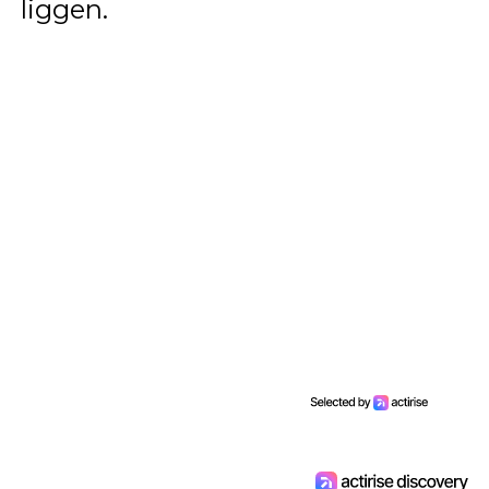
liggen.