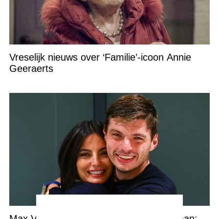
Vreselijk nieuws over ‘Familie’-icoon Annie
Geeraerts
Max Verstappen kondigt slecht nieuws aan: