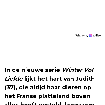
In de nieuwe serie
Winter Vol
Liefde
lijkt het hart van Judith
(37), die altijd haar dieren op
het Franse platteland boven
alles heeft gesteld, langzaam