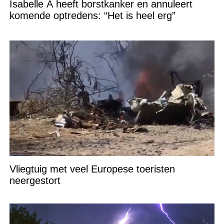
Isabelle A heeft borstkanker en annuleert
komende optredens: “Het is heel erg”
Vliegtuig met veel Europese toeristen
neergestort