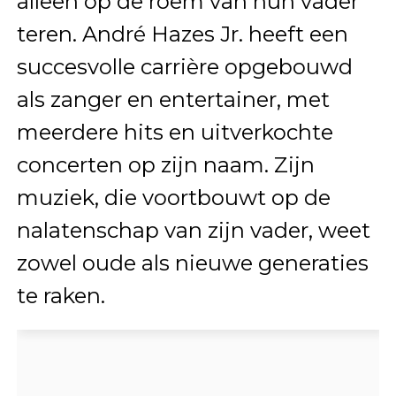
alleen op de roem van hun vader
teren. André Hazes Jr. heeft een
succesvolle carrière opgebouwd
als zanger en entertainer, met
meerdere hits en uitverkochte
concerten op zijn naam. Zijn
muziek, die voortbouwt op de
nalatenschap van zijn vader, weet
zowel oude als nieuwe generaties
te raken.