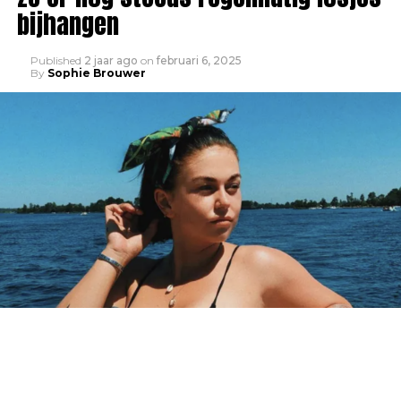
bijhangen
Published
2 jaar ago
on
februari 6, 2025
By
Sophie Brouwer