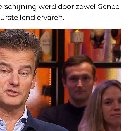
verschijning werd door zowel Genee
eurstellend ervaren.