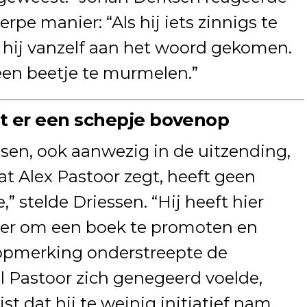
pe manier: “Als hij iets zinnigs te
 hij vanzelf aan het woord gekomen.
 een beetje te murmelen.”
et er een schepje bovenop
ssen, ook aanwezig in de uitzending,
at Alex Pastoor zegt, heeft geen
” stelde Driessen. “Hij heeft hier
hier om een boek te promoten en
opmerking onderstreepte de
ijl Pastoor zich genegeerd voelde,
st dat hij te weinig initiatief nam.