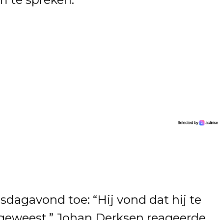
sdagavond toe: “Hij vond dat hij te
 geweest.” Johan Derksen reageerde