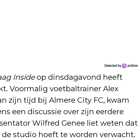
ag Inside
op dinsdagavond heeft
okt. Voormalig voetbaltrainer Alex
n zijn tijd bij Almere City FC, kwam
ens een discussie over zijn eerdere
sentator Wilfred Genee liet weten dat
n de studio hoeft te worden verwacht.