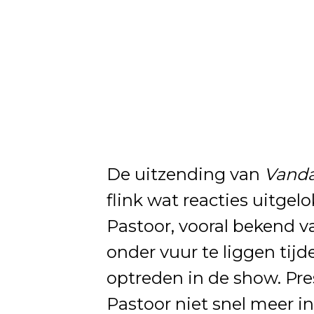
De uitzending van
Vanda
flink wat reacties uitgel
Pastoor, vooral bekend va
onder vuur te liggen tijd
optreden in de show. Pre
Pastoor niet snel meer i