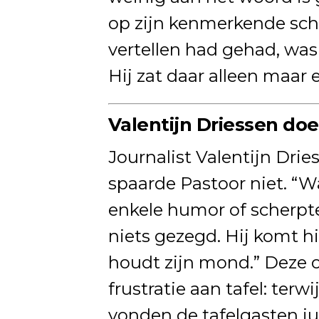
op zijn kenmerkende scher
vertellen had gehad, was
Hij zat daar alleen maar
Valentijn Driessen do
Journalist Valentijn Drie
spaarde Pastoor niet. “W
enkele humor of scherpte,
niets gezegd. Hij komt 
houdt zijn mond.” Deze 
frustratie aan tafel: terw
vonden de tafelgasten jui