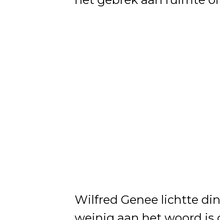
Wilfred Genee lichtte din
weinig aan het woord is