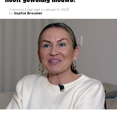
Published
2 jaar ago
on
januari 9, 2025
By
Sophie Brouwer