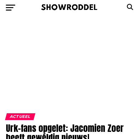
ACTUEEL
Urk-fans opgelet: Jacomien Zoer
heeft gewéldig nieuws!