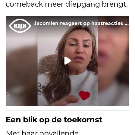
comeback meer diepgang brengt.
Een blik op de toekomst
Met haar opvallende