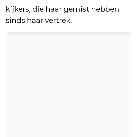
kijkers, die haar gemist hebben
sinds haar vertrek.