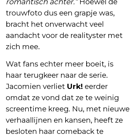
romantisch achter.”
Hoewel de
trouwfoto dus een grapje was,
bracht het onverwacht veel
aandacht voor de realityster met
zich mee.
Wat fans echter meer boeit, is
haar terugkeer naar de serie.
Jacomien verliet
Urk!
eerder
omdat ze vond dat ze te weinig
screentime kreeg. Nu, met nieuwe
verhaallijnen en kansen, heeft ze
besloten haar comeback te