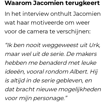
Waarom Jacomien terugkeert
In het interview onthult Jacomien
wat haar motiveerde om weer
voor de camera te verschijnen:
“Ik ben nooit weggeweest uit Urk,
maar wel uit de serie. De makers
hebben me benaderd met leuke
ideeën, vooral rondom Albert. Hij
is altijd in de serie gebleven, en
dat bracht nieuwe mogelijkheden
voor mijn personage.”