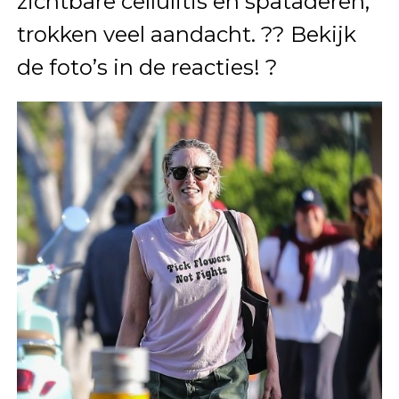
zichtbare cellulitis en spataderen,
trokken veel aandacht. ?? Bekijk
de foto’s in de reacties! ?