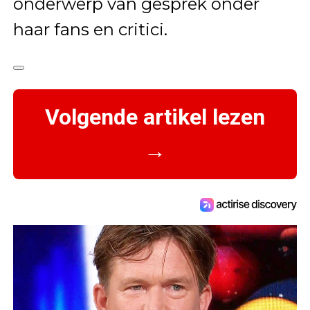
onderwerp van gesprek onder
haar fans en critici.
Volgende artikel lezen
→