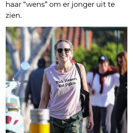
haar “wens” om er jonger uit te
zien.