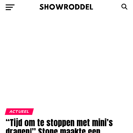
ACTUEEL
“Tijd om te stoppen met mini’s
dragen!” Stone maakte een