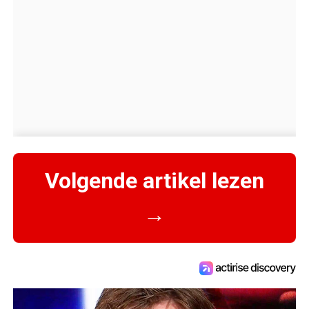
Volgende artikel lezen
→