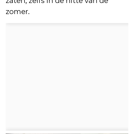
zaten, zelfs in de hitte van de
zomer.