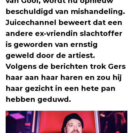
van Gool, wordt nu opnieuw
beschuldigd van mishandeling.
Juicechannel beweert dat een
andere ex-vriendin slachtoffer
is geworden van ernstig
geweld door de artiest.
Volgens de berichten trok Gers
haar aan haar haren en zou hij
haar gezicht in een hete pan
hebben geduwd.