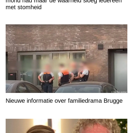
mond had maar de waarheid sloeg iedereen
met stomheid
Nieuwe informatie over familiedrama Brugge