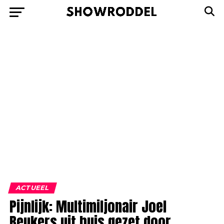
ACTUEEL
Pijnlijk: Multimiljonair Joel
Beukers uit huis gezet door