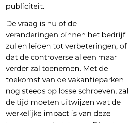
publiciteit.
De vraag is nu of de
veranderingen binnen het bedrijf
zullen leiden tot verbeteringen, of
dat de controverse alleen maar
verder zal toenemen. Met de
toekomst van de vakantieparken
nog steeds op losse schroeven, zal
de tijd moeten uitwijzen wat de
werkelijke impact is van deze
interne verschuivingen. Eén ding
is zeker: het laatste woord over de