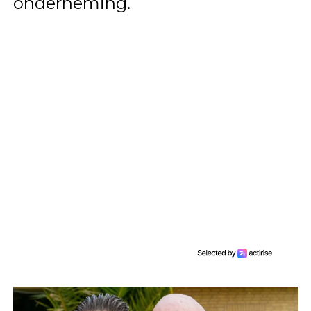
onderneming.