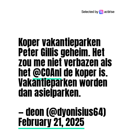
Koper vakantieparken
Peter Gillis geheim. Het
zou me niet verbazen als
het
@COAnl
de koper is.
Vakantieparken worden
dan asielparken.
— deon (@dyonisius64)
February 21, 2025