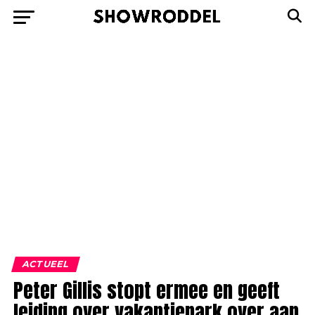
ACTUEEL
Peter Gillis stopt ermee en geeft
leiding over vakantiepark over aan