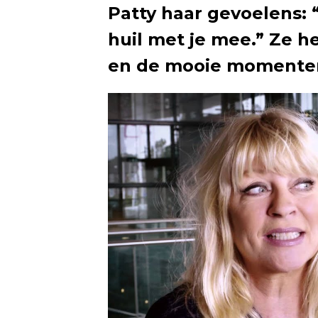
Patty haar gevoelens:
huil met je mee.” Ze he
en de mooie momenten