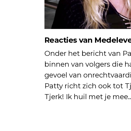
Reacties van Medelev
Onder het bericht van P
binnen van volgers die h
gevoel van onrechtvaardi
Patty richt zich ook tot 
Tjerk! Ik huil met je mee