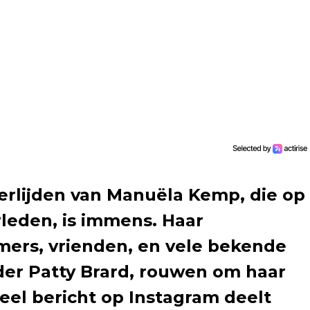
erlijden van Manuëla Kemp, die op
erleden, is immens. Haar
ers, vrienden, en vele bekende
er Patty Brard, rouwen om haar
neel bericht op Instagram deelt