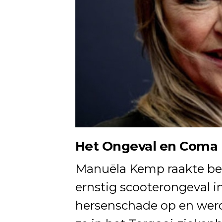
Het Ongeval en Coma
Manuëla Kemp raakte be
ernstig scooterongeval in
hersenschade op en werd