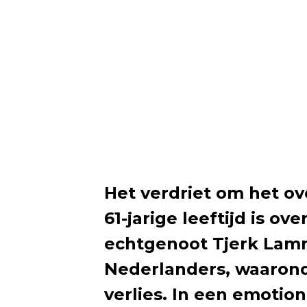
Het verdriet om het ov
61-jarige leeftijd is ov
echtgenoot Tjerk Lamm
Nederlanders, waarond
verlies. In een emotio