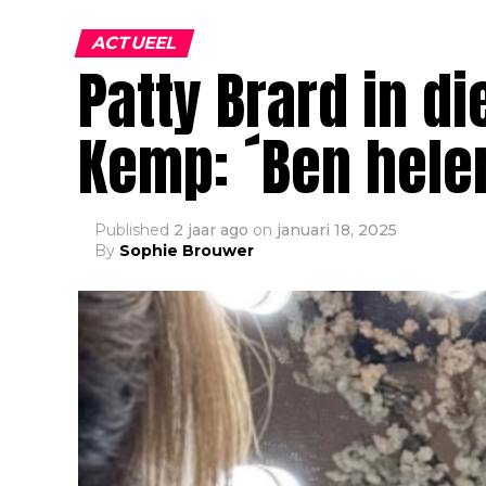
ACTUEEL
Patty Brard in 
Kemp: ´Ben hele
Published
2 jaar ago
on
januari 18, 2025
By
Sophie Brouwer