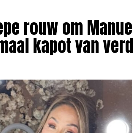
diepe rouw om Manue
maal kapot van verd