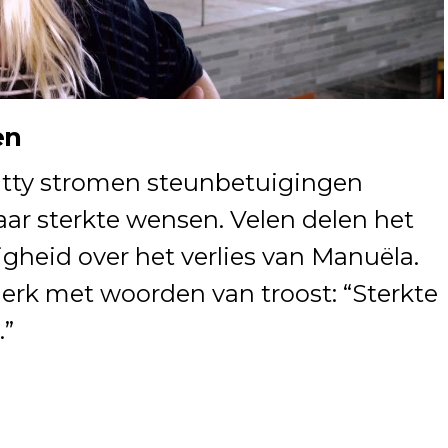
en
atty stromen steunbetuigingen
aar sterkte wensen. Velen delen het
gheid over het verlies van Manuëla.
Tjerk met woorden van troost: “Sterkte
…”