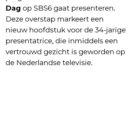
Dag
op SBS6 gaat presenteren.
Deze overstap markeert een
nieuw hoofdstuk voor de 34-jarige
presentatrice, die inmiddels een
vertrouwd gezicht is geworden op
de Nederlandse televisie.