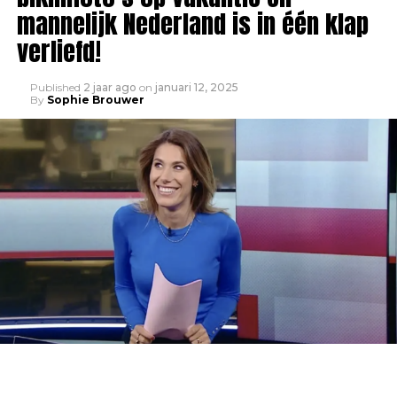
mannelijk Nederland is in één klap
verliefd!
Published
2 jaar ago
on
januari 12, 2025
By
Sophie Brouwer