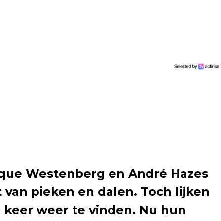
ique Westenberg en André Hazes
t van pieken en dalen. Toch lijken
p keer weer te vinden. Nu hun