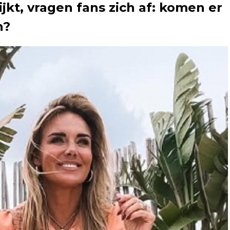
ijkt, vragen fans zich af: komen er
n?