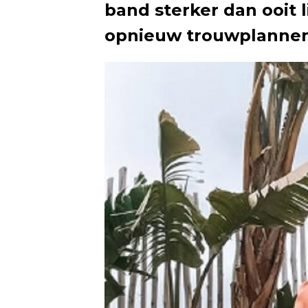
band sterker dan ooit l
opnieuw trouwplanne