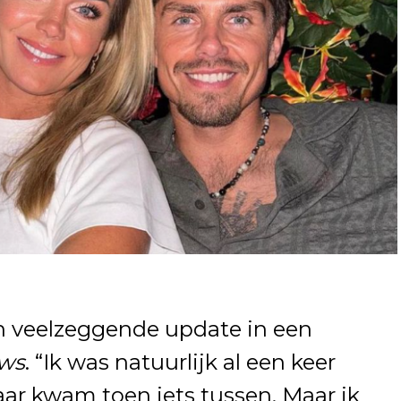
n veelzeggende update in een
ws
. “Ik was natuurlijk al een keer
ar kwam toen iets tussen. Maar ik