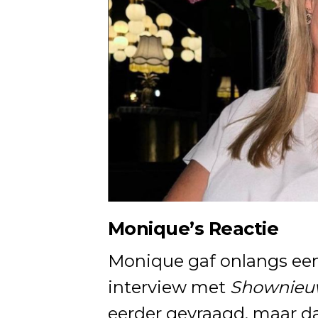
Monique’s Reactie
Monique gaf onlangs ee
interview met
Shownieu
eerder gevraagd, maar da