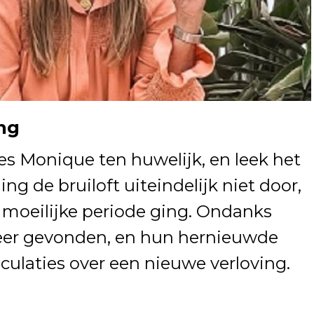
ng
s Monique ten huwelijk, en leek het
ng de bruiloft uiteindelijk niet door,
 moeilijke periode ging. Ondanks
weer gevonden, en hun hernieuwde
culaties over een nieuwe verloving.