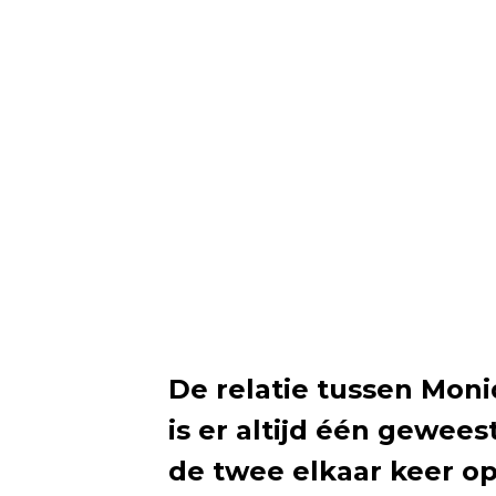
De relatie tussen Mon
is er altijd één gewees
de twee elkaar keer o