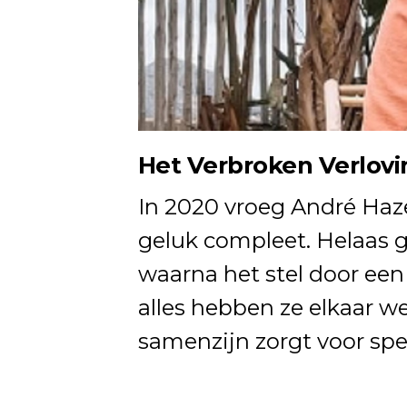
Het Verbroken Verlovi
In 2020 vroeg André Haze
geluk compleet. Helaas gi
waarna het stel door een
alles hebben ze elkaar 
samenzijn zorgt voor spe