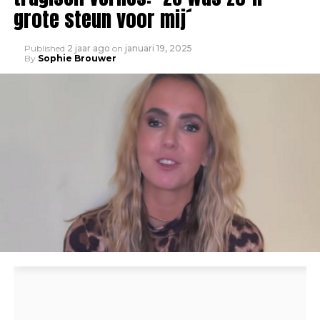
grote steun voor mij´
Published
2 jaar ago
on
januari 19, 2025
By
Sophie Brouwer