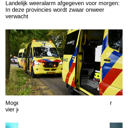
Landelijk weeralarm afgegeven voor morgen:
In deze provincies wordt zwaar onweer
verwacht
Mogelijke straatrace loopt vreselijk af voor
vier jongeren in Noord-Brabantse Eerde