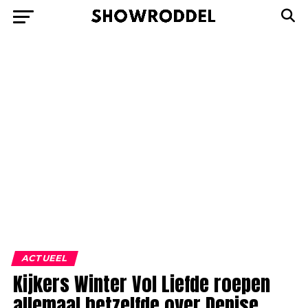
ACTUEEL
Kijkers Winter Vol Liefde roepen
allemaal hetzelfde over Denise