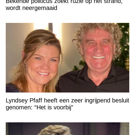
Bekende politicus zoekt ruzie op het strand,
wordt neergemaaid
Lyndsey Pfaff heeft een zeer ingrijpend besluit
genomen: “Het is voorbij”