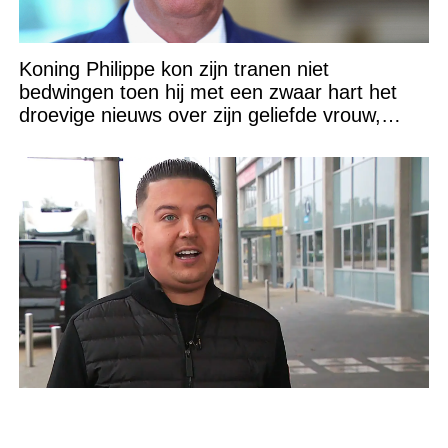
Koning Philippe kon zijn tranen niet
bedwingen toen hij met een zwaar hart het
droevige nieuws over zijn geliefde vrouw,
Koningin Mathilde (53), bekendmaakte
Onze gedachten zijn momenteel bij
‘Engelbewaarder-zanger’ Marco Schuitmaker