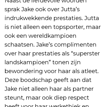
Naast de liefdevolle woorden
sprak Jake ook over Jutta’s
indrukwekkende prestaties. Jutta
is niet alleen een topsporter, maar
ook een wereldkampioen
schaatsen. Jake’s complimenten
over haar prestaties als “superster
landskampioen” tonen zijn
bewondering voor haar als atleet.
Deze boodschap geeft aan dat
Jake niet alleen haar als partner
steunt, maar ook diep respect
heeft voor haar werkethiek en