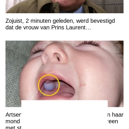
Zojuist, 2 minuten geleden, werd bevestigd
dat de vrouw van Prins Laurent…
Artsen dachten dat de baby een tumor in haar
mond had maar de waarheid sloeg iedereen
met stomheid