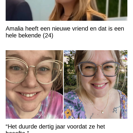
Amalia heeft een nieuwe vriend en dat is een
hele bekende (24)
“Het duurde dertig jaar voordat ze het