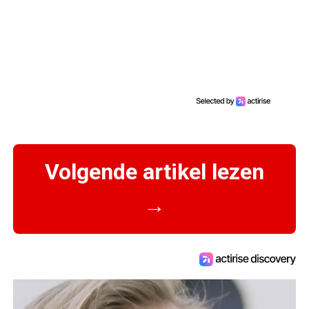
Volgende artikel lezen
→