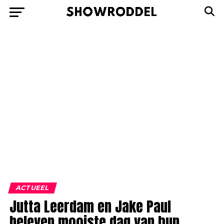
ACTUEEL
Jutta Leerdam en Jake Paul
beleven mooiste dag van hun