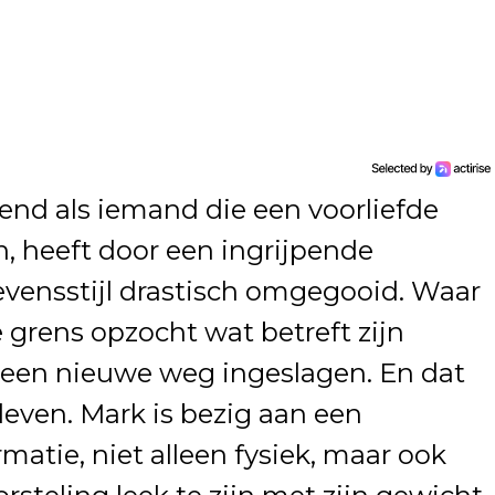
kend als iemand die een voorliefde
, heeft door een ingrijpende
evensstijl drastisch omgegooid. Waar
 grens opzocht wat betreft zijn
u een nieuwe weg ingeslagen. En dat
even. Mark is bezig aan een
atie, niet alleen fysiek, maar ook