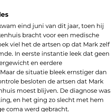
les
wam eind juni van dit jaar, toen hij
ekenhuis bracht voor een medische
oek viel het de artsen op dat Mark zelf
de. In eerste instantie leek dat geen
overgewicht en eerdere
aar de situatie bleek ernstiger dan
ontrole besloten de artsen dat Mark
enhuis moest blijven. De diagnose was
ing, en het ging zo slecht met hem
ige coma werd gebracht.