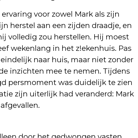
rvaring voor zowel Mark als zijn
ijn herstel aan een zijden draadje, en
ij volledig zou herstellen. Hij moest
ef wekenlang in het z!ekenhuis. Pas
eindelijk naar huis, maar niet zonder
de inzichten mee te nemen. Tijdens
gd persmoment was duidelijk te zien
tie zijn uiterlijk had veranderd: Mark
 afgevallen.
alleen door het gedwongen vasten