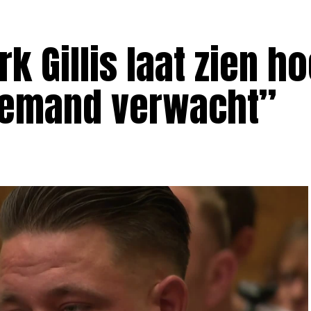
 Gillis laat zien h
niemand verwacht”