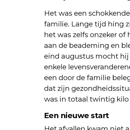
Het was een schokkende e
familie. Lange tijd hing z
het was zelfs onzeker of h
aan de beademing en ble
eind augustus mocht hij 
enkele levensveranderen
een door de familie bele
dat zijn gezondheidssitua
was in totaal twintig kilo
Een nieuwe start
Het afvallen kwam niet 