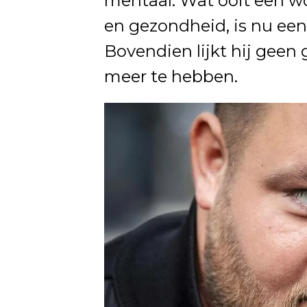
mentaal. Wat ooit een wor
en gezondheid, is nu een
Bovendien lijkt hij geen
meer te hebben.