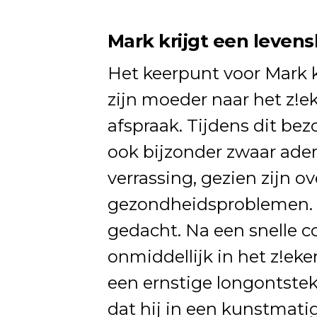
Mark krijgt een levens
Het keerpunt voor Mark k
zijn moeder naar het z!
afspraak. Tijdens dit bez
ook bijzonder zwaar adem
verrassing, gezien zijn 
gezondheidsproblemen. M
gedacht. Na een snelle c
onmiddellijk in het z!ek
een ernstige longontstek
dat hij in een kunstmat