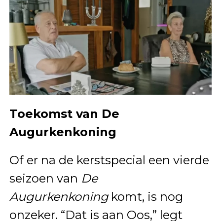
Toekomst van De
Augurkenkoning
Of er na de kerstspecial een vierde
seizoen van
De
Augurkenkoning
komt, is nog
onzeker. “Dat is aan Oos,” legt