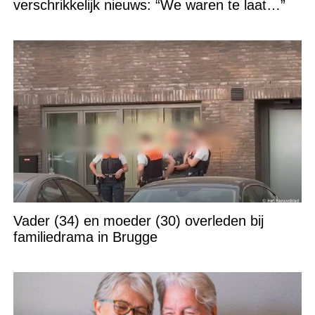
verschrikkelijk nieuws: “We waren te laat…”
Vader (34) en moeder (30) overleden bij
familiedrama in Brugge