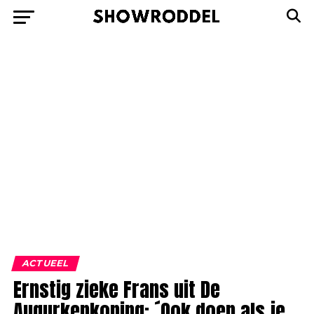
ACTUEEL
Ernstig zieke Frans uit De
Augurkenkoning: ´Ook doen als je