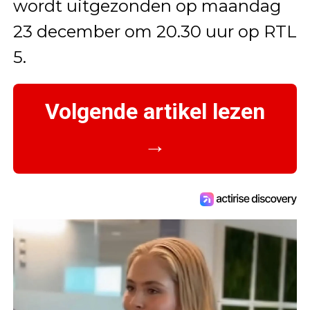
wordt uitgezonden op maandag
23 december om 20.30 uur op RTL
5.
Volgende artikel lezen
→