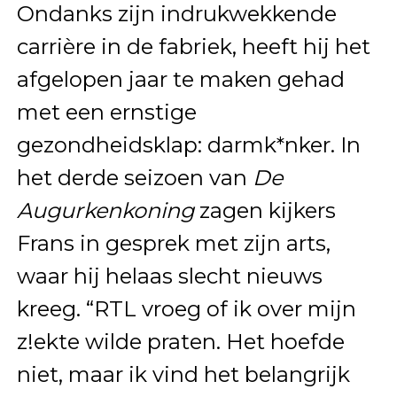
Ondanks zijn indrukwekkende
carrière in de fabriek, heeft hij het
afgelopen jaar te maken gehad
met een ernstige
gezondheidsklap: darmk*nker. In
het derde seizoen van
De
Augurkenkoning
zagen kijkers
Frans in gesprek met zijn arts,
waar hij helaas slecht nieuws
kreeg. “RTL vroeg of ik over mijn
z!ekte wilde praten. Het hoefde
niet, maar ik vind het belangrijk