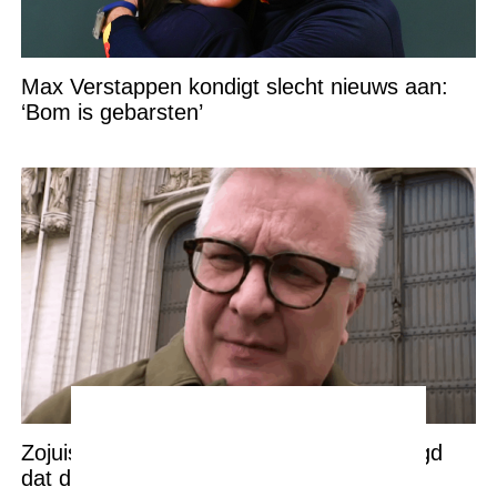
Max Verstappen kondigt slecht nieuws aan:
‘Bom is gebarsten’
Zojuist, 2 minuten geleden, werd bevestigd
dat de vrouw van Prins Laurent…