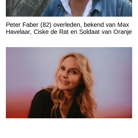
Peter Faber (82) overleden, bekend van Max
Havelaar, Ciske de Rat en Soldaat van Oranje
Isabelle A heeft borstkanker en annuleert
komende optredens: “Het is heel erg”