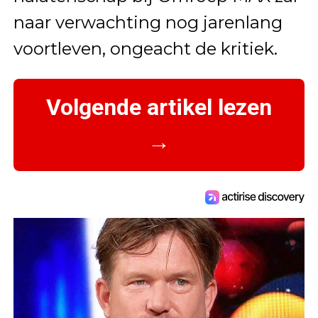
naar verwachting nog jarenlang
voortleven, ongeacht de kritiek.
Volgende artikel lezen
→