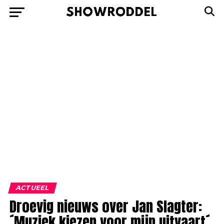
ACTUEEL
Droevig nieuws over Jan Slagter:
´Muziek kiezen voor mijn uitvaart´