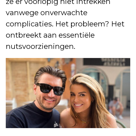
ze er voorlopig niet intrekken
vanwege onverwachte
complicaties. Het probleem? Het
ontbreekt aan essentiële
nutsvoorzieningen.