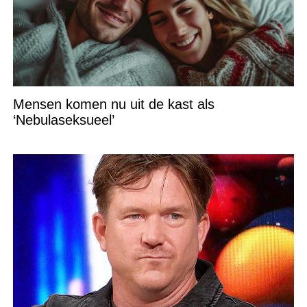
Mensen komen nu uit de kast als
‘Nebulaseksueel’