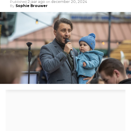
Published
2 jaar ago
on
december 20, 2024
By
Sophie Brouwer