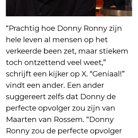
“Prachtig hoe Donny Ronny zijn
hele leven al mensen op het
verkeerde been zet, maar stiekem
toch ontzettend veel weet,”
schrijft een kijker op X. “Geniaal!”
vindt een ander. Een ander
suggereert zelfs dat Donny de
perfecte opvolger zou zijn van
Maarten van Rossem. “Donny
Ronny zou de perfecte opvolger