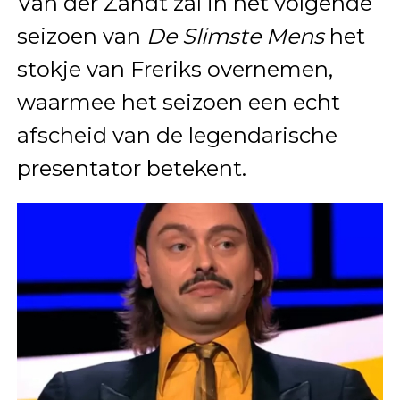
Van der Zandt zal in het volgende
seizoen van
De Slimste Mens
het
stokje van Freriks overnemen,
waarmee het seizoen een echt
afscheid van de legendarische
presentator betekent.