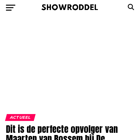
ACTUEEL
Dit is de perfecte opvolger van
Maarten van Rossem bij De