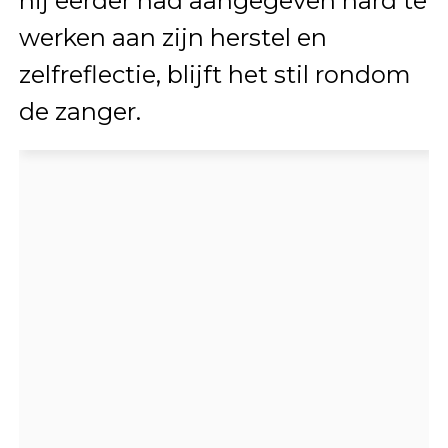
hij eerder had aangegeven hard te
werken aan zijn herstel en
zelfreflectie, blijft het stil rondom
de zanger.