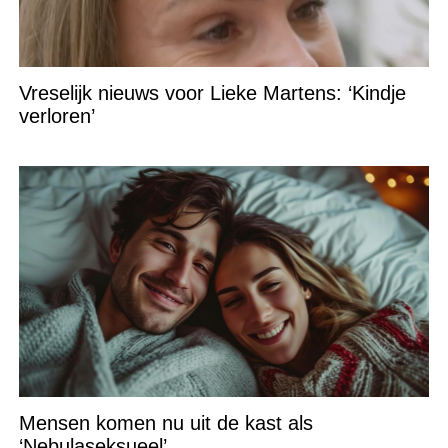
Vreselijk nieuws voor Lieke Martens: ‘Kindje
verloren’
Mensen komen nu uit de kast als
‘Nebulaseksueel’