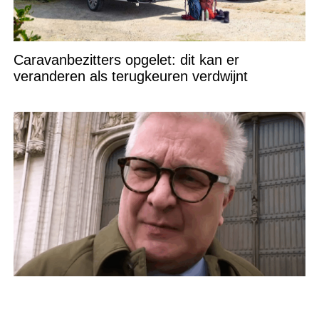
Caravanbezitters opgelet: dit kan er
veranderen als terugkeuren verdwijnt
Zojuist, 2 minuten geleden, werd bevestigd
dat de vrouw van Prins Laurent…