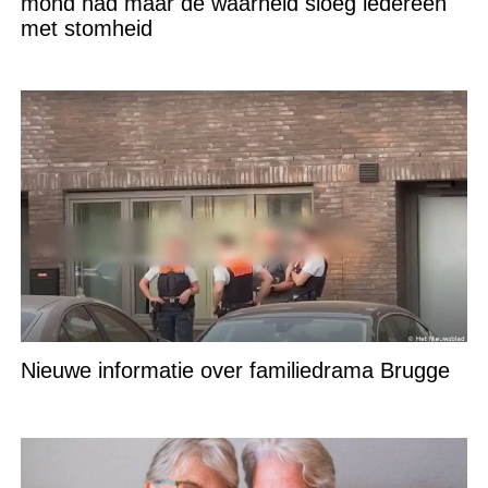
mond had maar de waarheid sloeg iedereen
met stomheid
Nieuwe informatie over familiedrama Brugge