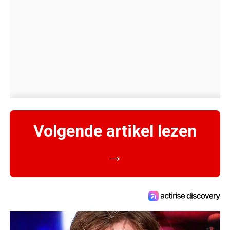
Volgende artikel lezen
→