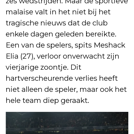
zes wedstrijden. Maar de sportieve
malaise valt in het niet bij het
tragische nieuws dat de club
enkele dagen geleden bereikte.
Een van de spelers, spits Meshack
Elia (27), verloor onverwacht zijn
vierjarige zoontje. Dit
hartverscheurende verlies heeft
niet alleen de speler, maar ook het
hele team diep geraakt.