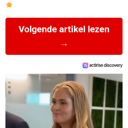
Volgende artikel lezen
→