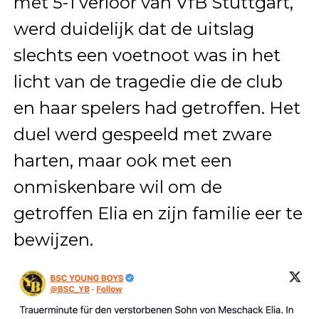
met 5-1 verloor van VfB Stuttgart,
werd duidelijk dat de uitslag
slechts een voetnoot was in het
licht van de tragedie die de club
en haar spelers had getroffen. Het
duel werd gespeeld met zware
harten, maar ook met een
onmiskenbare wil om de
getroffen Elia en zijn familie eer te
bewijzen.