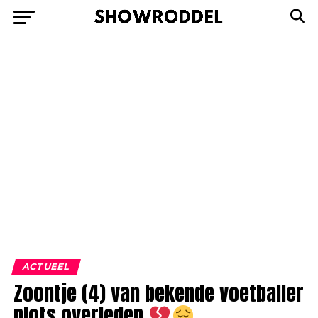
ACTUEEL
Zoontje (4) van bekende voetballer
plots overleden