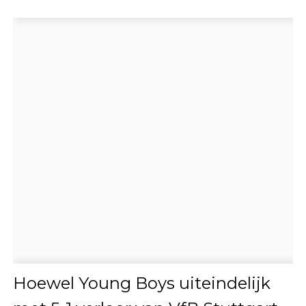
Hoewel Young Boys uiteindelijk