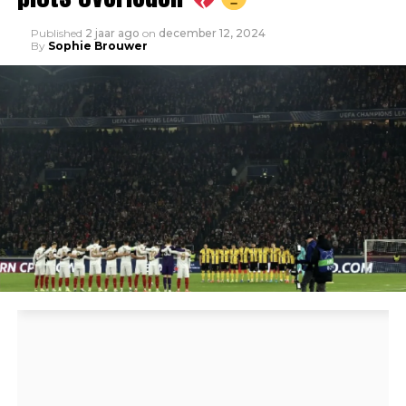
Published
2 jaar ago
on
december 12, 2024
By
Sophie Brouwer