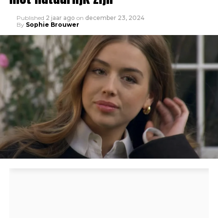
Published
2 jaar ago
on
december 23, 2024
By
Sophie Brouwer