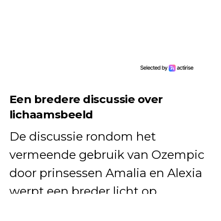
Een bredere discussie over
lichaamsbeeld
De discussie rondom het
vermeende gebruik van Ozempic
door prinsessen Amalia en Alexia
werpt een breder licht op
maatschappelijke kwesties zoals