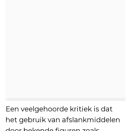
Een veelgehoorde kritiek is dat
het gebruik van afslankmiddelen
door bekende figuren zoals