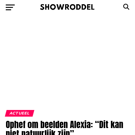
ACTUEEL
Ophef om beelden Alexia: “Dit kan
niet natuurlijk zijn”