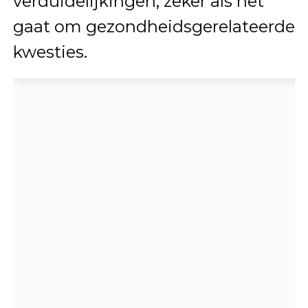
verduidelijkingen, zeker als het
gaat om gezondheidsgerelateerde
kwesties.