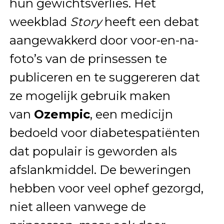
hun gewichtsverlies. Het
weekblad
Story
heeft een debat
aangewakkerd door voor-en-na-
foto’s van de prinsessen te
publiceren en te suggereren dat
ze mogelijk gebruik maken
van
Ozempic
, een medicijn
bedoeld voor diabetespatiënten
dat populair is geworden als
afslankmiddel. De beweringen
hebben voor veel ophef gezorgd,
niet alleen vanwege de