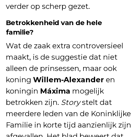
verder op scherp gezet.
Betrokkenheid van de hele
familie?
Wat de zaak extra controversieel
maakt, is de suggestie dat niet
alleen de prinsessen, maar ook
koning
Willem-Alexander
en
koningin
Máxima
mogelijk
betrokken zijn.
Story
stelt dat
meerdere leden van de Koninklijke
Familie in korte tijd aanzienlijk zijn
afgevallen. Het blad beweert dat