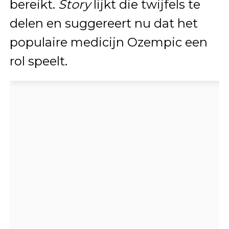
bereikt.
Story
lijkt die twijfels te
delen en suggereert nu dat het
populaire medicijn Ozempic een
rol speelt.