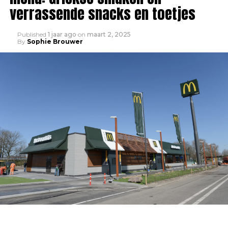
verrassende snacks en toetjes
Published
1 jaar ago
on
maart 2, 2025
By
Sophie Brouwer