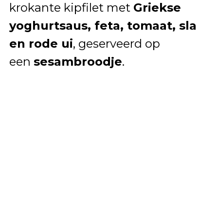
krokante kipfilet met
Griekse
yoghurtsaus, feta, tomaat, sla
en rode ui
, geserveerd op
een
sesambroodje
.