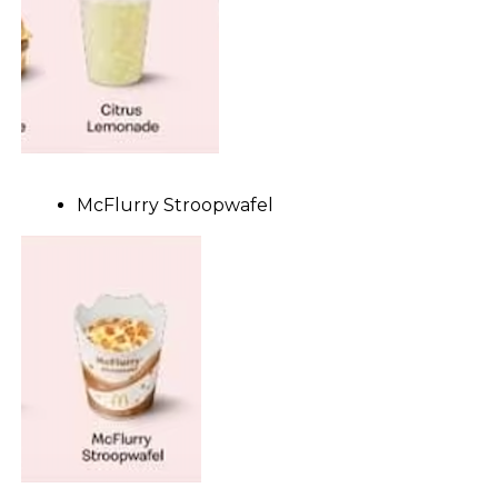
McFlurry Stroopwafel