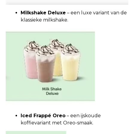
Milkshake Deluxe
– een luxe variant van de
klassieke milkshake.
Iced Frappé Oreo
– een ijskoude
koffievariant met Oreo-smaak.