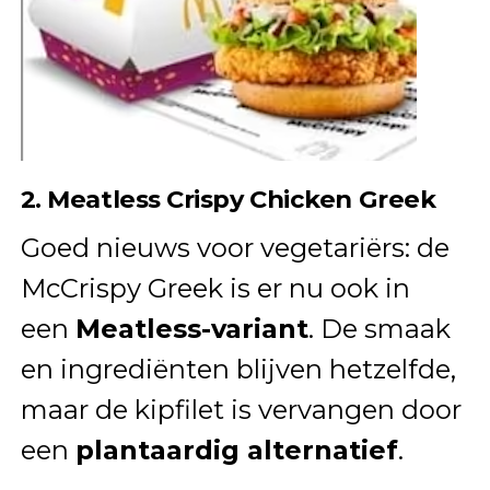
2. Meatless Crispy Chicken Greek
Goed nieuws voor vegetariërs: de
McCrispy Greek is er nu ook in
een
Meatless-variant
. De smaak
en ingrediënten blijven hetzelfde,
maar de kipfilet is vervangen door
een
plantaardig alternatief
.