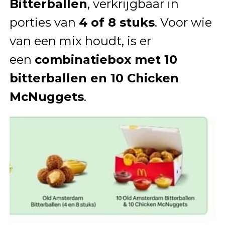
Bitterballen
, verkrijgbaar in
porties van
4 of 8 stuks
. Voor wie
van een mix houdt, is er
een
combinatiebox met 10
bitterballen en 10 Chicken
McNuggets
.