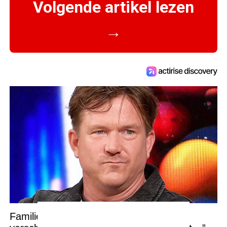
Volgende artikel lezen
→
Familie de Mol zwaar getroffen door