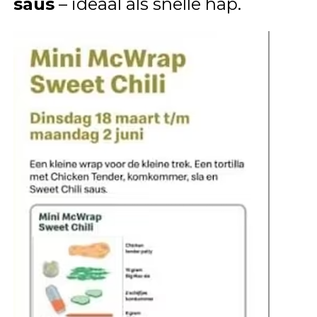
saus
– ideaal als snelle hap.