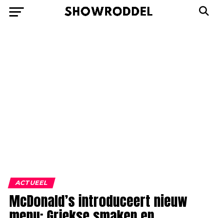
ACTUEEL
McDonald’s introduceert nieuw
menu: Griekse smaken en