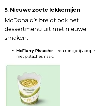
5. Nieuwe zoete lekkernijen
McDonald’s breidt ook het
dessertmenu uit met nieuwe
smaken:
McFlurry Pistache
– een romige ijscoupe
met pistachesmaak.