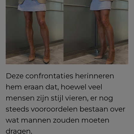
Zijn kinderen zijn opgevoed met
het begrip dat kleding niet
indicatief is voor iemands
seksualiteit of genderidentiteit.