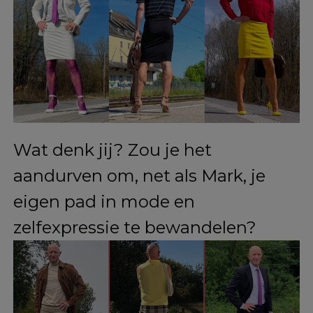
Ondanks de positieve ontvangst
binnen zijn gezin en zijn
aanzienlijke aanhang online, stuit
Marks kledingkeuze soms op
weerstand.