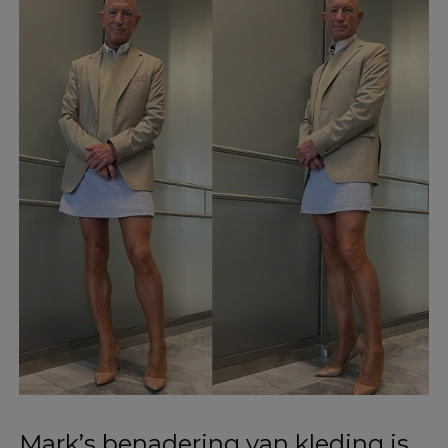
Ad
Zijn outfits omvatten vaak een
mix van pumps, laarzen en rokken,