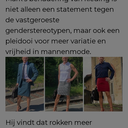
gecombineerd met meer
traditioneel ‘mannelijke’
kledingstukken boven de taille.