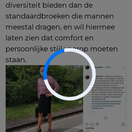
Door deze combinaties benadrukt
hij dat kleding geen geslacht
heeft en dat mode een
uitdrukking van persoonlijke
voorkeur en stijl moet zijn,
ongeacht geslachtsnormen.