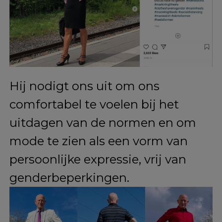
inspiraties, en zijn vrouw helpt
hem regelmatig bij het uitkiezen
van outfits.