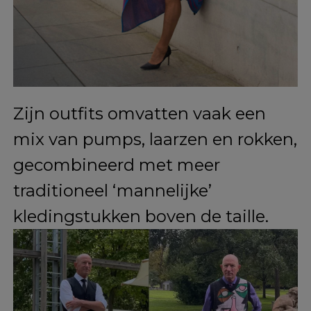
los van de traditionele
geslachtsnormen.
Met bijna 660.000 volgers op
Instagram heeft Mark een
aanzienlijke aanhang opgebouwd
door zijn gedurfde en unieke stijl