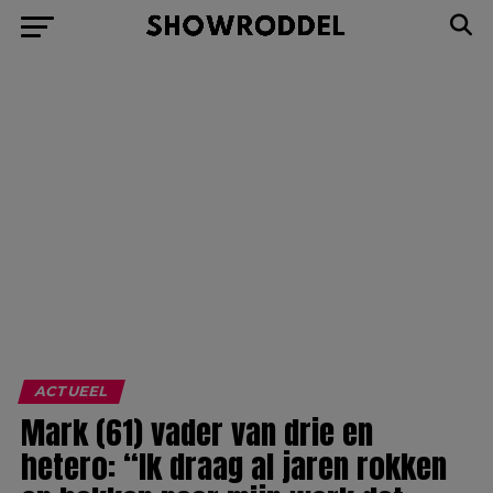
Ad
ACTUEEL
Mark (61) vader van drie en
hetero: “Ik draag al jaren rokken