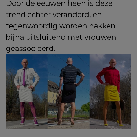
hakken oorspronkelijk bedoeld
voor mannen, om hen langer te
laten lijken en een gevoel van
mode te geven.
Door de eeuwen heen is deze
trend echter veranderd, en