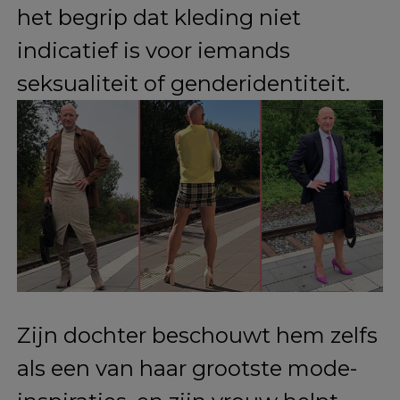
Mark’s benadering van kleding is
niet alleen een statement tegen
de vastgeroeste
genderstereotypen, maar ook een
pleidooi voor meer variatie en
vrijheid in mannenmode.