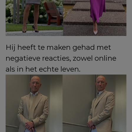
Zijn familie, waaronder zijn drie
kinderen en zijn vrouw, steunen
Mark volledig in zijn keuzes.