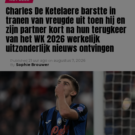
Hij heeft te maken gehad met
negatieve reacties, zowel online
als in het echte leven.