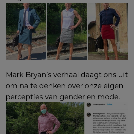
Ad
Zijn dochter beschouwt hem zelfs
als een van haar grootste mode-