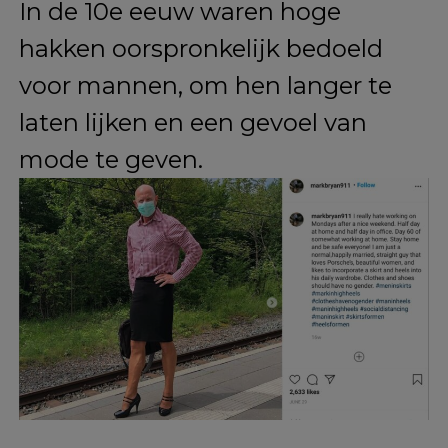
Ad
In de 10e eeuw waren hoge