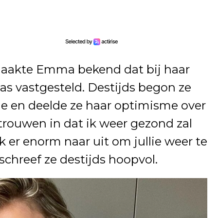
maakte Emma bekend dat bij haar
s vastgesteld. Destijds begon ze
e en deelde ze haar optimisme over
ertrouwen in dat ik weer gezond zal
k ik er enorm naar uit om jullie weer te
 schreef ze destijds hoopvol.