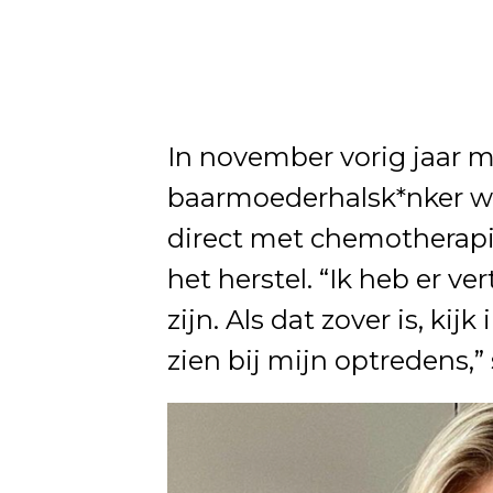
In november vorig jaar 
baarmoederhalsk*nker wa
direct met chemotherapi
het herstel. “Ik heb er v
zijn. Als dat zover is, kij
zien bij mijn optredens,”