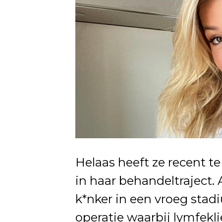
Helaas heeft ze recent 
in haar behandeltraject. 
k*nker in een vroeg stad
operatie waarbij lymfekl