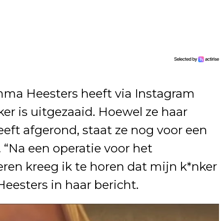
mma Heesters heeft via Instagram
ker is uitgezaaid. Hoewel ze haar
eft afgerond, staat ze nog voor een
. “Na een operatie voor het
eren kreeg ik te horen dat mijn k*nker
Heesters in haar bericht.