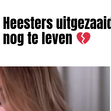
Heesters uitgezaaid
 nog te leven