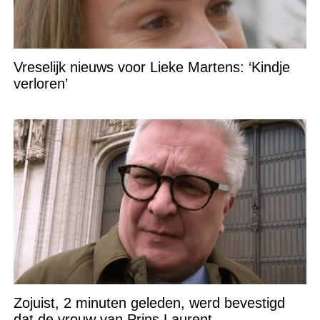
Vreselijk nieuws voor Lieke Martens: ‘Kindje
verloren’
Zojuist, 2 minuten geleden, werd bevestigd
dat de vrouw van Prins Laurent…