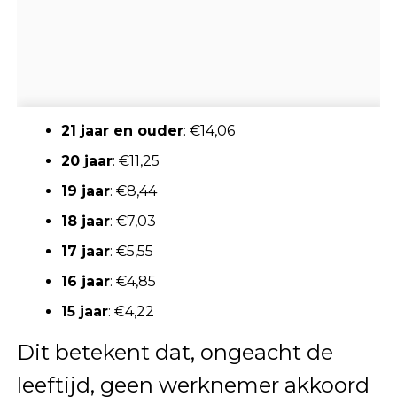
21 jaar en ouder
: €14,06
20 jaar
: €11,25
19 jaar
: €8,44
18 jaar
: €7,03
17 jaar
: €5,55
16 jaar
: €4,85
15 jaar
: €4,22
Dit betekent dat, ongeacht de
leeftijd, geen werknemer akkoord