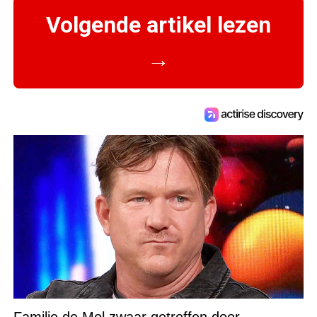
Volgende artikel lezen
→
Familie de Mol zwaar getroffen door