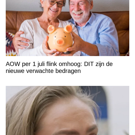
AOW per 1 juli flink omhoog: DIT zijn de
nieuwe verwachte bedragen