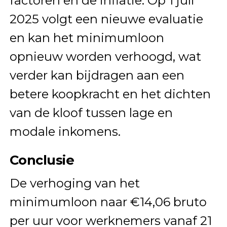
factoren en de inflatie. Op 1 juli
2025 volgt een nieuwe evaluatie
en kan het minimumloon
opnieuw worden verhoogd, wat
verder kan bijdragen aan een
betere koopkracht en het dichten
van de kloof tussen lage en
modale inkomens.
Conclusie
De verhoging van het
minimumloon naar €14,06 bruto
per uur voor werknemers vanaf 21