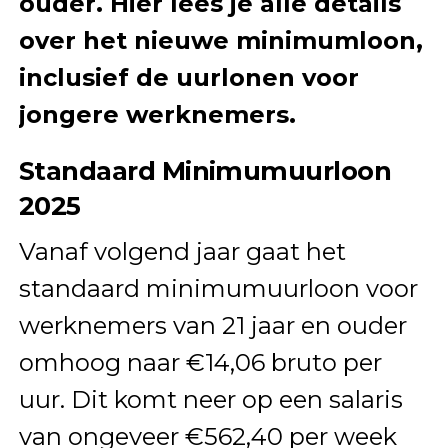
ouder. Hier lees je alle details
over het nieuwe minimumloon,
inclusief de uurlonen voor
jongere werknemers.
Standaard Minimumuurloon
2025
Vanaf volgend jaar gaat het
standaard minimumuurloon voor
werknemers van 21 jaar en ouder
omhoog naar €14,06 bruto per
uur. Dit komt neer op een salaris
van ongeveer €562,40 per week