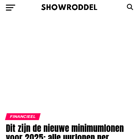
FINANCIEEL
Dit zijn de nieuwe minimumlonen
voor 2025: alle uurlonen per