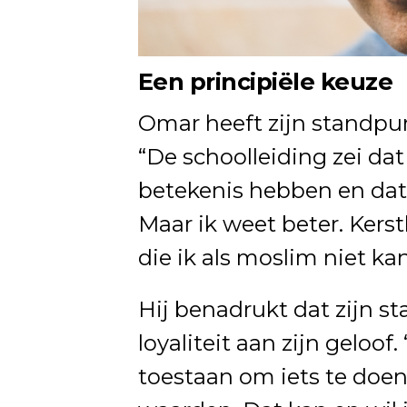
Een principiële keuze
Omar heeft zijn standpun
“De schoolleiding zei dat
betekenis hebben en dat
Maar ik weet beter. Kers
die ik als moslim niet k
Hij benadrukt dat zijn s
loyaliteit aan zijn geloof
toestaan om iets te doen 