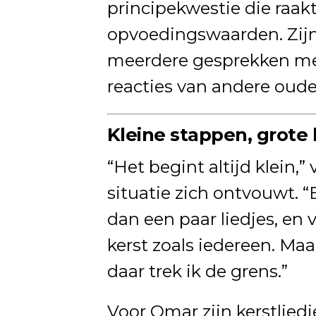
principekwestie die raakt
opvoedingswaarden. Zijn
meerdere gesprekken met
reacties van andere oude
Kleine stappen, grote
“Het begint altijd klein,” 
situatie zich ontvouwt. “
dan een paar liedjes, en 
kerst zoals iedereen. Maar
daar trek ik de grens.”
Voor Omar zijn kerstlied