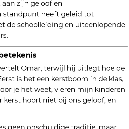
 aan zijn geloof en
 standpunt heeft geleid tot
 de schoolleiding en uiteenlopende
rs.
 betekenis
vertelt Omar, terwijl hij uitlegt hoe de
Eerst is het een kerstboom in de klas,
voor je het weet, vieren mijn kinderen
 kerst hoort niet bij ons geloof, en
jes geen onschuldige traditie, maar