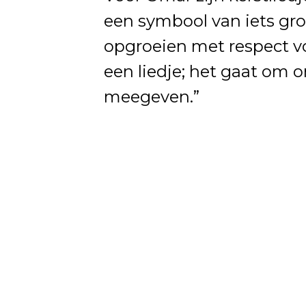
een symbool van iets grot
opgroeien met respect v
een liedje; het gaat om 
meegeven.”