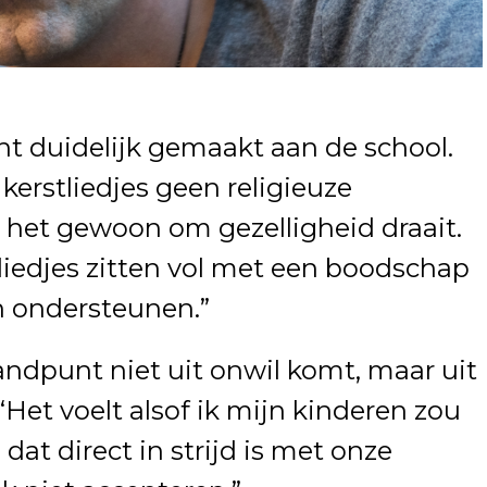
t duidelijk gemaakt aan de school.
 kerstliedjes geen religieuze
 het gewoon om gezelligheid draait.
tliedjes zitten vol met een boodschap
an ondersteunen.”
tandpunt niet uit onwil komt, maar uit
. “Het voelt alsof ik mijn kinderen zou
dat direct in strijd is met onze