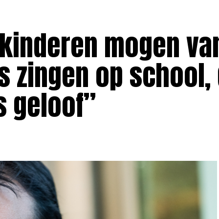
n kinderen mogen va
s zingen op school, 
s geloof”