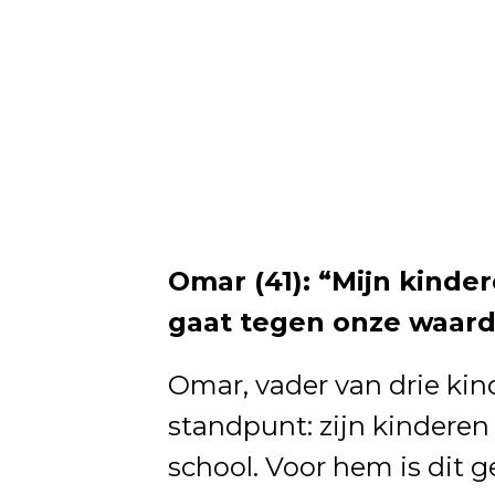
Omar (41): “Mijn kinde
gaat tegen onze waard
Omar, vader van drie ki
standpunt: zijn kinderen
school. Voor hem is dit 