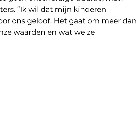
ers. “Ik wil dat mijn kinderen
oor ons geloof. Het gaat om meer dan
onze waarden en wat we ze